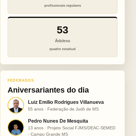
profissionais regulares
53
Árbitros
quadro estadual
FEDERADOS
Aniversariantes do dia
Luiz Emilio Rodrigues Villanueva
L
55 anos · Federação de Judô de MS
Pedro Nunes De Mesquita
P
13 anos · Projeto Social FJMS/DEAC-SEMED
- Campo Grande MS