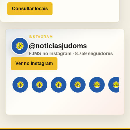
Consultar locais
INSTAGRAM
@noticiasjudoms
FJMS no Instagram · 8.759 seguidores
Ver no Instagram