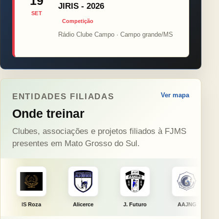
19
JIRIS - 2026
SET
Competição
Rádio Clube Campo · Campo grande/MS
Ver mapa
ENTIDADES FILIADAS
Onde treinar
Clubes, associações e projetos filiados à FJMS
presentes em Mato Grosso do Sul.
Alicerce
J. Futuro
AAJNG
TSURU