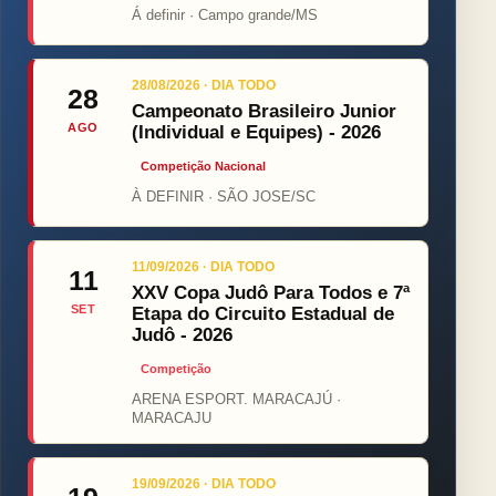
Á definir · Campo grande/MS
28/08/2026 · DIA TODO
28
Campeonato Brasileiro Junior
AGO
(Individual e Equipes) - 2026
Competição Nacional
À DEFINIR · SÃO JOSE/SC
11/09/2026 · DIA TODO
11
XXV Copa Judô Para Todos e 7ª
SET
Etapa do Circuito Estadual de
Judô - 2026
Competição
ARENA ESPORT. MARACAJÚ ·
MARACAJU
19/09/2026 · DIA TODO