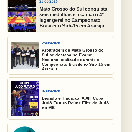
28/05/2026
Mato Grosso do Sul conquista
seis medalhas e alcança o 4º
lugar geral no Campeonato
Brasileiro Sub-15 em Aracaju
25/05/2026
Arbitragem de Mato Grosso do
Sul se destaca no Exame
Nacional realizado durante o
Campeonato Brasileiro Sub-15 em
Aracaju
07/05/2026
Legado e Tradição: A XIII Copa
Judô Futuro Reúne Elite do Judô
no MS