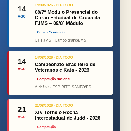
14/08/2026 · DIA TODO
14
08/7º Modulo Presencial do
AGO
Curso Estadual de Graus da
FJMS – 09/8º Módulo
Curso / Seminário
CT FJMS · Campo grande/MS
14/08/2026 · DIA TODO
14
Campeonato Brasileiro de
AGO
Veteranos e Kata - 2026
Competição Nacional
Á definir · ESPIRITO SANTO/ES
21/08/2026 · DIA TODO
21
XIV Torneio Rocha
AGO
Interestadual de Judô - 2026
Competição