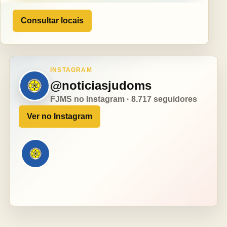
Consultar locais
INSTAGRAM
@noticiasjudoms
FJMS no Instagram · 8.717 seguidores
Ver no Instagram