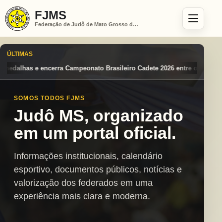
FJMS
Federação de Judô de Mato Grosso do Sul
ÚLTIMAS
 Brasileiro Cadete 2026 entre os destaques nacionais
Mato Grosso do
SOMOS TODOS FJMS
Judô MS, organizado
em um portal oficial.
Informações institucionais, calendário
esportivo, documentos públicos, notícias e
valorização dos federados em uma
experiência mais clara e moderna.