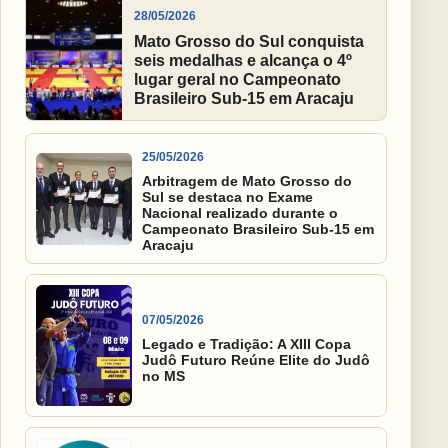
28/05/2026
Mato Grosso do Sul conquista
seis medalhas e alcança o 4º
lugar geral no Campeonato
Brasileiro Sub-15 em Aracaju
25/05/2026
Arbitragem de Mato Grosso do
Sul se destaca no Exame
Nacional realizado durante o
Campeonato Brasileiro Sub-15 em
Aracaju
07/05/2026
Legado e Tradição: A XIII Copa
Judô Futuro Reúne Elite do Judô
no MS