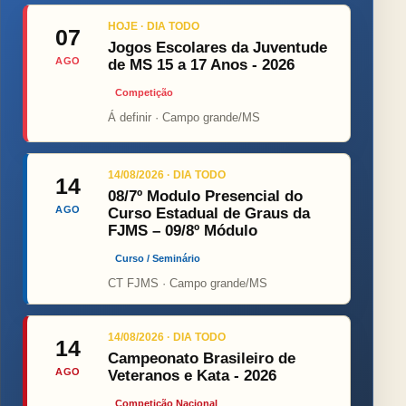
HOJE · DIA TODO
07
Jogos Escolares da Juventude
AGO
de MS 15 a 17 Anos - 2026
Competição
Á definir · Campo grande/MS
14/08/2026 · DIA TODO
14
08/7º Modulo Presencial do
AGO
Curso Estadual de Graus da
FJMS – 09/8º Módulo
Curso / Seminário
CT FJMS · Campo grande/MS
14/08/2026 · DIA TODO
14
Campeonato Brasileiro de
AGO
Veteranos e Kata - 2026
Competição Nacional