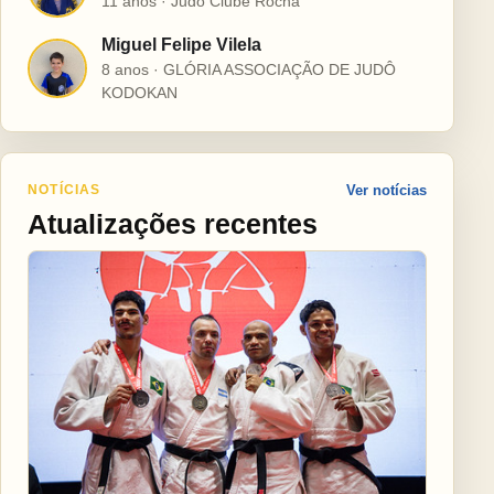
11 anos · Judô Clube Rocha
Miguel Felipe Vilela
M
8 anos · GLÓRIA ASSOCIAÇÃO DE JUDÔ
KODOKAN
NOTÍCIAS
Ver notícias
Atualizações recentes