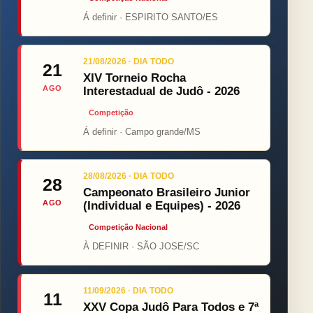
Á definir · ESPIRITO SANTO/ES
21/08/2026 · DIA TODO
21
XIV Torneio Rocha
AGO
Interestadual de Judô - 2026
Competição
Á definir · Campo grande/MS
28/08/2026 · DIA TODO
28
Campeonato Brasileiro Junior
AGO
(Individual e Equipes) - 2026
Competição Nacional
À DEFINIR · SÃO JOSE/SC
11/09/2026 · DIA TODO
11
XXV Copa Judô Para Todos e 7ª