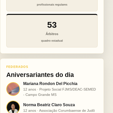
profissionais regulares
53
Árbitros
quadro estadual
FEDERADOS
Aniversariantes do dia
Mariana Rondon Del Picchia
M
12 anos · Projeto Social FJMS/DEAC-SEMED
- Campo Grande MS
Norma Beatriz Claro Souza
N
12 anos · Associação Corumbaense de Judô