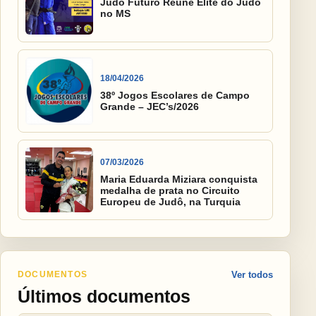
Judô Futuro Reúne Elite do Judô
no MS
18/04/2026
38º Jogos Escolares de Campo
Grande – JEC’s/2026
07/03/2026
Maria Eduarda Miziara conquista
medalha de prata no Circuito
Europeu de Judô, na Turquia
DOCUMENTOS
Ver todos
Últimos documentos