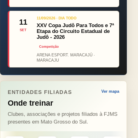
11/09/2026 · DIA TODO
11
XXV Copa Judô Para Todos e 7ª
SET
Etapa do Circuito Estadual de
Judô - 2026
Competição
ARENA ESPORT. MARACAJÚ ·
MARACAJU
Ver mapa
ENTIDADES FILIADAS
Onde treinar
Clubes, associações e projetos filiados à FJMS
presentes em Mato Grosso do Sul.