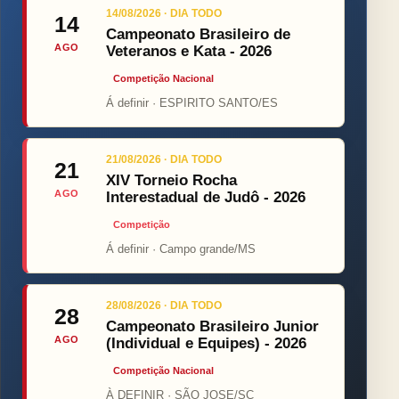
14/08/2026 · DIA TODO
14
Campeonato Brasileiro de
AGO
Veteranos e Kata - 2026
Competição Nacional
Á definir · ESPIRITO SANTO/ES
21/08/2026 · DIA TODO
21
XIV Torneio Rocha
AGO
Interestadual de Judô - 2026
Competição
Á definir · Campo grande/MS
28/08/2026 · DIA TODO
28
Campeonato Brasileiro Junior
AGO
(Individual e Equipes) - 2026
Competição Nacional
À DEFINIR · SÃO JOSE/SC