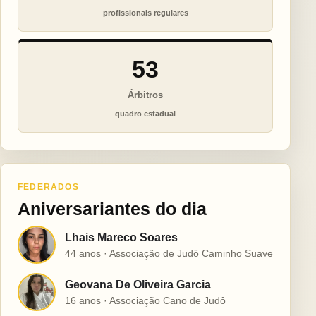
profissionais regulares
53
Árbitros
quadro estadual
FEDERADOS
Aniversariantes do dia
Lhais Mareco Soares
L
44 anos · Associação de Judô Caminho Suave
Geovana De Oliveira Garcia
G
16 anos · Associação Cano de Judô