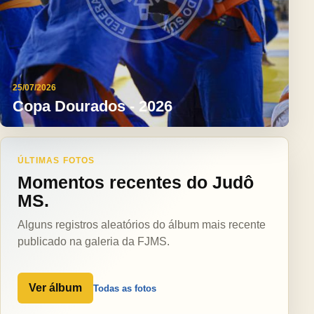
25/07/2026
Copa Dourados - 2026
ÚLTIMAS FOTOS
Momentos recentes do Judô
MS.
Alguns registros aleatórios do álbum mais recente
publicado na galeria da FJMS.
Ver álbum
Todas as fotos