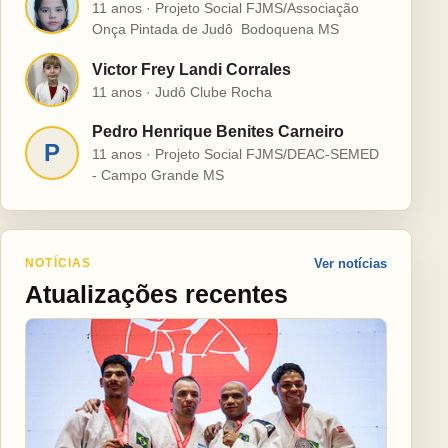
H
11 anos · Projeto Social FJMS/Associação
Onça Pintada de Judô  Bodoquena MS
Victor Frey Landi Corrales
V
11 anos · Judô Clube Rocha
Pedro Henrique Benites Carneiro
P
11 anos · Projeto Social FJMS/DEAC-SEMED
- Campo Grande MS
NOTÍCIAS
Ver notícias
Atualizações recentes