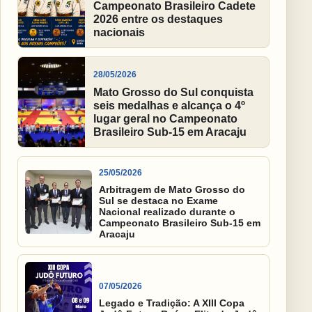
Campeonato Brasileiro Cadete
2026 entre os destaques
nacionais
28/05/2026
Mato Grosso do Sul conquista
seis medalhas e alcança o 4º
lugar geral no Campeonato
Brasileiro Sub-15 em Aracaju
25/05/2026
Arbitragem de Mato Grosso do
Sul se destaca no Exame
Nacional realizado durante o
Campeonato Brasileiro Sub-15 em
Aracaju
07/05/2026
Legado e Tradição: A XIII Copa