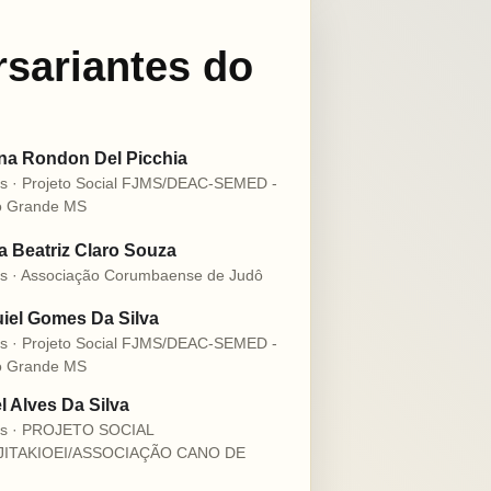
rsariantes do
na Rondon Del Picchia
s · Projeto Social FJMS/DEAC-SEMED -
 Grande MS
 Beatriz Claro Souza
s · Associação Corumbaense de Judô
iel Gomes Da Silva
s · Projeto Social FJMS/DEAC-SEMED -
 Grande MS
l Alves Da Silva
os · PROJETO SOCIAL
JITAKIOEI/ASSOCIAÇÃO CANO DE