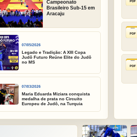
PDF
Campeonato
Brasileiro Sub-15 em
Aracaju
PDF
07/05/2026
Legado e Tradição: A XIII Copa
Judô Futuro Reúne Elite do Judô
no MS
PDF
07/03/2026
Maria Eduarda Miziara conquista
medalha de prata no Circuito
Europeu de Judô, na Turquia