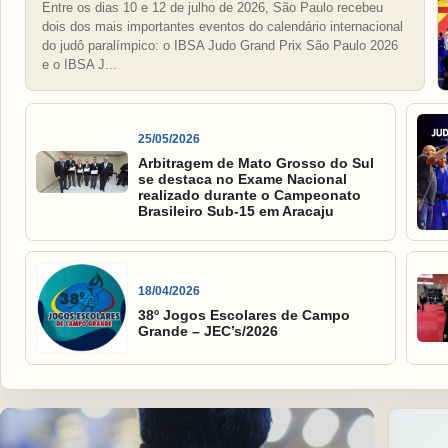
Entre os dias 10 e 12 de julho de 2026, São Paulo recebeu
dois dos mais importantes eventos do calendário internacional
do judô paralímpico: o IBSA Judo Grand Prix São Paulo 2026
e o IBSA J...
25/05/2026
Arbitragem de Mato Grosso do Sul
se destaca no Exame Nacional
realizado durante o Campeonato
Brasileiro Sub-15 em Aracaju
18/04/2026
38º Jogos Escolares de Campo
Grande – JEC’s/2026