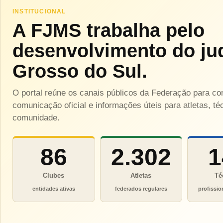
INSTITUCIONAL
A FJMS trabalha pelo
desenvolvimento do ju
Grosso do Sul.
O portal reúne os canais públicos da Federação para c
comunicação oficial e informações úteis para atletas, téc
comunidade.
86
2.302
1
Clubes
Atletas
Té
entidades ativas
federados regulares
profissio