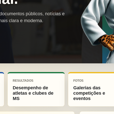
 documentos públicos, notícias e
mais clara e moderna.
RESULTADOS
FOTOS
Desempenho de
Galerias das
atletas e clubes de
competições e
MS
eventos