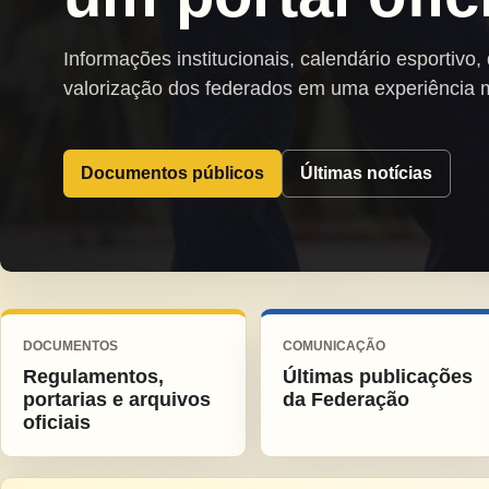
Informações institucionais, calendário esportivo,
valorização dos federados em uma experiência 
Documentos públicos
Últimas notícias
DOCUMENTOS
COMUNICAÇÃO
Regulamentos,
Últimas publicações
portarias e arquivos
da Federação
oficiais