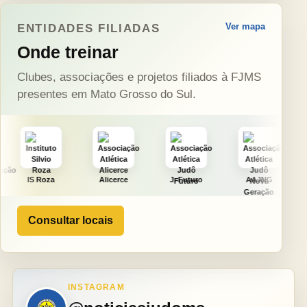
Ver mapa
ENTIDADES FILIADAS
Onde treinar
Clubes, associações e projetos filiados à FJMS
presentes em Mato Grosso do Sul.
Alicerce
J. Futuro
AAJNG
TSURU
Consultar locais
INSTAGRAM