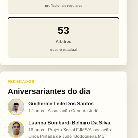
profissionais regulares
53
Árbitros
quadro estadual
FEDERADOS
Aniversariantes do dia
Guilherme Leite Dos Santos
G
17 anos · Associação Cano de Judô
Luanna Bombardi Belmiro Da Silva
L
16 anos · Projeto Social FJMS/Associação
Onça Pintada de Judô  Bodoquena MS