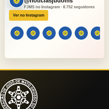
@noticiasjudoms
FJMS no Instagram · 8.752 seguidores
Ver no Instagram