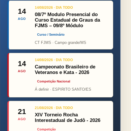
14/08/2026 · DIA TODO
14
08/7º Modulo Presencial do
AGO
Curso Estadual de Graus da
FJMS – 09/8º Módulo
Curso / Seminário
CT FJMS · Campo grande/MS
14/08/2026 · DIA TODO
14
Campeonato Brasileiro de
AGO
Veteranos e Kata - 2026
Competição Nacional
Á definir · ESPIRITO SANTO/ES
21/08/2026 · DIA TODO
21
XIV Torneio Rocha
AGO
Interestadual de Judô - 2026
Competição