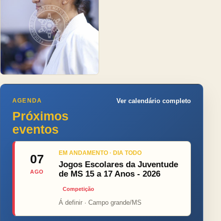
AGENDA
Ver calendário completo
Próximos
eventos
EM ANDAMENTO · DIA TODO
07
Jogos Escolares da Juventude
AGO
de MS 15 a 17 Anos - 2026
Competição
Á definir · Campo grande/MS