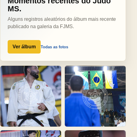
Momentos recentes do Judô
MS.
Alguns registros aleatórios do álbum mais recente
publicado na galeria da FJMS.
Ver álbum
Todas as fotos