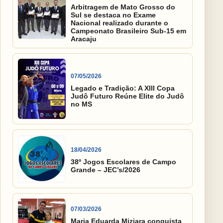
Arbitragem de Mato Grosso do
Sul se destaca no Exame
Nacional realizado durante o
Campeonato Brasileiro Sub-15 em
Aracaju
07/05/2026
Legado e Tradição: A XIII Copa
Judô Futuro Reúne Elite do Judô
no MS
18/04/2026
38º Jogos Escolares de Campo
Grande – JEC’s/2026
07/03/2026
Maria Eduarda Miziara conquista