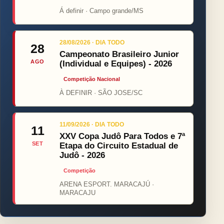
Á definir · Campo grande/MS
28/08/2026 · DIA TODO
28
Campeonato Brasileiro Junior
AGO
(Individual e Equipes) - 2026
Competição Nacional
À DEFINIR · SÃO JOSE/SC
11/09/2026 · DIA TODO
11
XXV Copa Judô Para Todos e 7ª
SET
Etapa do Circuito Estadual de
Judô - 2026
Competição
ARENA ESPORT. MARACAJÚ ·
MARACAJU