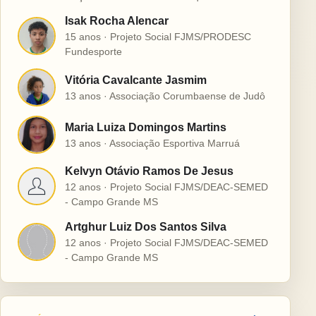
Isak Rocha Alencar
I
15 anos · Projeto Social FJMS/PRODESC
Fundesporte
Vitória Cavalcante Jasmim
V
13 anos · Associação Corumbaense de Judô
Maria Luiza Domingos Martins
M
13 anos · Associação Esportiva Marruá
Kelvyn Otávio Ramos De Jesus
K
12 anos · Projeto Social FJMS/DEAC-SEMED
- Campo Grande MS
Artghur Luiz Dos Santos Silva
A
12 anos · Projeto Social FJMS/DEAC-SEMED
- Campo Grande MS