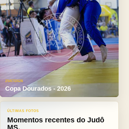
25/07/2026
Copa Dourados - 2026
ÚLTIMAS FOTOS
Momentos recentes do Judô
MS.