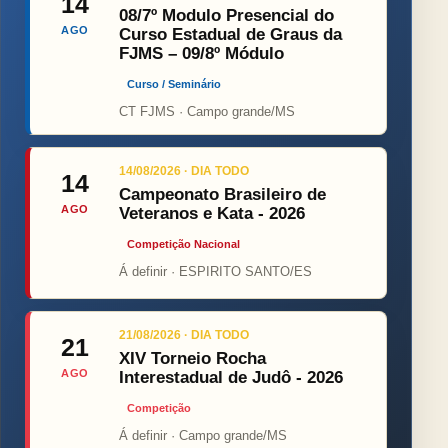
14
08/7º Modulo Presencial do
AGO
Curso Estadual de Graus da
FJMS – 09/8º Módulo
Curso / Seminário
CT FJMS · Campo grande/MS
14/08/2026 · DIA TODO
14
Campeonato Brasileiro de
AGO
Veteranos e Kata - 2026
Competição Nacional
Á definir · ESPIRITO SANTO/ES
21/08/2026 · DIA TODO
21
XIV Torneio Rocha
AGO
Interestadual de Judô - 2026
Competição
Á definir · Campo grande/MS