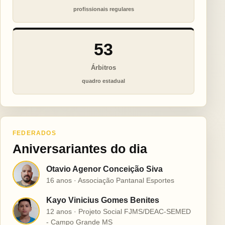
profissionais regulares
53
Árbitros
quadro estadual
FEDERADOS
Aniversariantes do dia
Otavio Agenor Conceição Siva
O
16 anos · Associação Pantanal Esportes
Kayo Vinicius Gomes Benites
K
12 anos · Projeto Social FJMS/DEAC-SEMED
- Campo Grande MS