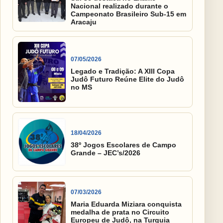
Nacional realizado durante o
Campeonato Brasileiro Sub-15 em
Aracaju
07/05/2026
Legado e Tradição: A XIII Copa
Judô Futuro Reúne Elite do Judô
no MS
18/04/2026
38º Jogos Escolares de Campo
Grande – JEC’s/2026
07/03/2026
Maria Eduarda Miziara conquista
medalha de prata no Circuito
Europeu de Judô, na Turquia