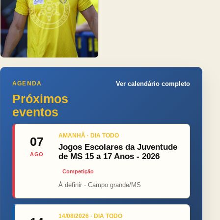
AGENDA
Ver calendário completo
Próximos
eventos
AMANHÃ · DIA TODO
07
Jogos Escolares da Juventude
AGO
de MS 15 a 17 Anos - 2026
Competição
Á definir · Campo grande/MS
14/08/2026 · DIA TODO