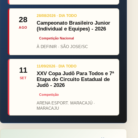
28/08/2026 · DIA TODO
28
Campeonato Brasileiro Junior
AGO
(Individual e Equipes) - 2026
Competição Nacional
À DEFINIR · SÃO JOSE/SC
11/09/2026 · DIA TODO
11
XXV Copa Judô Para Todos e 7ª
SET
Etapa do Circuito Estadual de
Judô - 2026
Competição
ARENA ESPORT. MARACAJÚ ·
MARACAJU