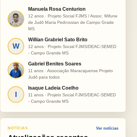
Manuela Rosa Centurion
12 anos · Projeto Social FJMS / Assoc. Mifune
M
de Judô Maria Pedrossian de Campo Grade
MS
Willian Grabriel Sato Brito
W
12 anos · Projeto Social FJMS/DEAC-SEMED
- Campo Grande MS
Gabriel Benites Soares
G
11 anos · Associação Maracajuense Projeto
Judô para todos
Isaque Ladeia Coelho
I
11 anos · Projeto Social FJMS/DEAC-SEMED
- Campo Grande MS
NOTÍCIAS
Ver notícias