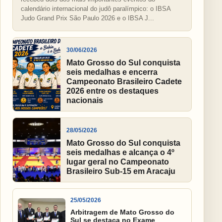
calendário internacional do judô paralímpico: o IBSA
Judo Grand Prix São Paulo 2026 e o IBSA J...
30/06/2026
Mato Grosso do Sul conquista
seis medalhas e encerra
Campeonato Brasileiro Cadete
2026 entre os destaques
nacionais
28/05/2026
Mato Grosso do Sul conquista
seis medalhas e alcança o 4º
lugar geral no Campeonato
Brasileiro Sub-15 em Aracaju
25/05/2026
Arbitragem de Mato Grosso do
Sul se destaca no Exame