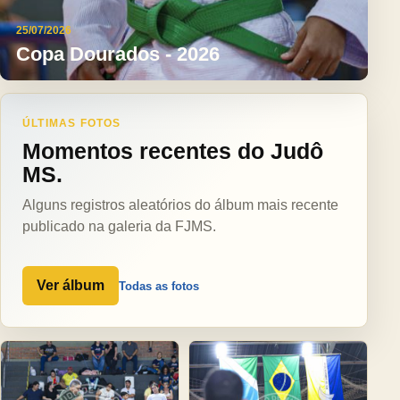
25/07/2026
Copa Dourados - 2026
ÚLTIMAS FOTOS
Momentos recentes do Judô
MS.
Alguns registros aleatórios do álbum mais recente
publicado na galeria da FJMS.
Ver álbum
Todas as fotos