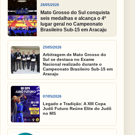
28/05/2026
Mato Grosso do Sul conquista
seis medalhas e alcança o 4º
lugar geral no Campeonato
Brasileiro Sub-15 em Aracaju
25/05/2026
Arbitragem de Mato Grosso do
Sul se destaca no Exame
Nacional realizado durante o
Campeonato Brasileiro Sub-15 em
Aracaju
07/05/2026
Legado e Tradição: A XIII Copa
Judô Futuro Reúne Elite do Judô
no MS