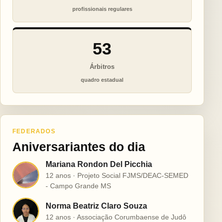
profissionais regulares
53
Árbitros
quadro estadual
FEDERADOS
Aniversariantes do dia
Mariana Rondon Del Picchia
M
12 anos · Projeto Social FJMS/DEAC-SEMED
- Campo Grande MS
Norma Beatriz Claro Souza
N
12 anos · Associação Corumbaense de Judô