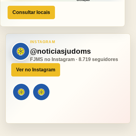
Consultar locais
INSTAGRAM
@noticiasjudoms
FJMS no Instagram · 8.719 seguidores
Ver no Instagram