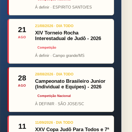
Á definir · ESPIRITO SANTO/ES
21/08/2026 · DIA TODO
21
XIV Torneio Rocha
AGO
Interestadual de Judô - 2026
Competição
Á definir · Campo grande/MS
28/08/2026 · DIA TODO
28
Campeonato Brasileiro Junior
AGO
(Individual e Equipes) - 2026
Competição Nacional
À DEFINIR · SÃO JOSE/SC
11/09/2026 · DIA TODO
11
XXV Copa Judô Para Todos e 7ª