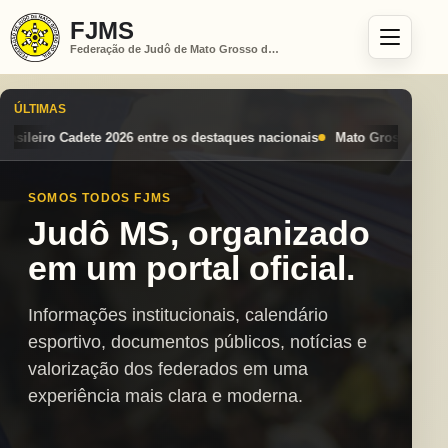
FJMS
Federação de Judô de Mato Grosso do Sul
ÚLTIMAS
estaques nacionais
Mato Grosso do Sul conquista seis medalhas e alca
SOMOS TODOS FJMS
Judô MS, organizado
em um portal oficial.
Informações institucionais, calendário
esportivo, documentos públicos, notícias e
valorização dos federados em uma
experiência mais clara e moderna.