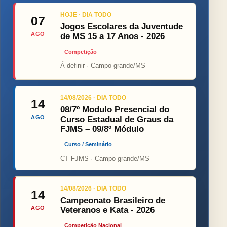
HOJE · DIA TODO
07
Jogos Escolares da Juventude
AGO
de MS 15 a 17 Anos - 2026
Competição
Á definir · Campo grande/MS
14/08/2026 · DIA TODO
14
08/7º Modulo Presencial do
AGO
Curso Estadual de Graus da
FJMS – 09/8º Módulo
Curso / Seminário
CT FJMS · Campo grande/MS
14/08/2026 · DIA TODO
14
Campeonato Brasileiro de
AGO
Veteranos e Kata - 2026
Competição Nacional