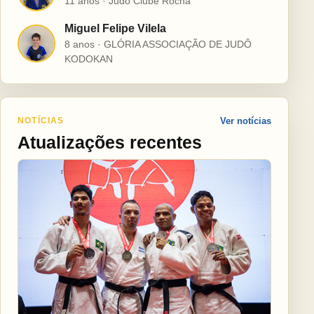
11 anos · Judô Clube Rocha
Miguel Felipe Vilela
M
8 anos · GLÓRIA ASSOCIAÇÃO DE JUDÔ
KODOKAN
NOTÍCIAS
Ver notícias
Atualizações recentes