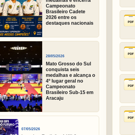
medalhas e encerra
Campeonato
Brasileiro Cadete
2026 entre os
PDF
destaques nacionais
PDF
28/05/2026
Mato Grosso do Sul
conquista seis
medalhas e alcança o
4º lugar geral no
PDF
Campeonato
Brasileiro Sub-15 em
Aracaju
PDF
07/05/2026