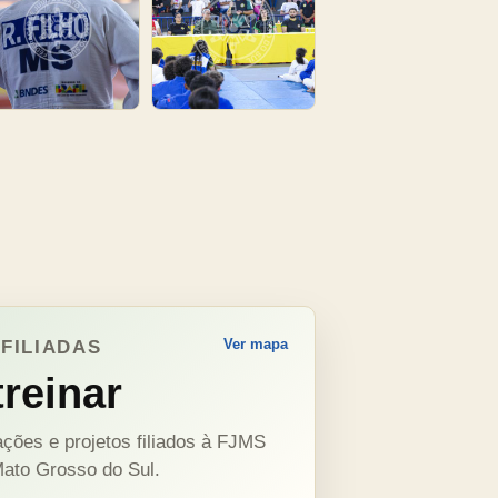
Ver mapa
FILIADAS
reinar
ções e projetos filiados à FJMS
ato Grosso do Sul.