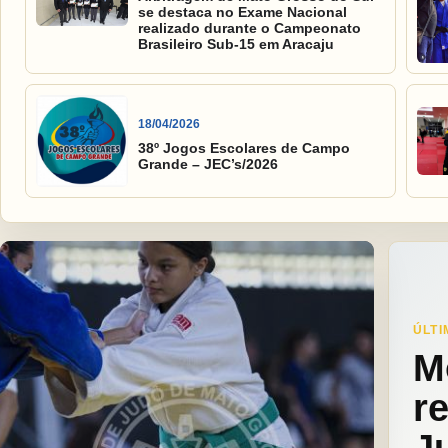
se destaca no Exame Nacional
realizado durante o Campeonato
Brasileiro Sub-15 em Aracaju
18/04/2026
38º Jogos Escolares de Campo
Grande – JEC’s/2026
ÚLTI
M
r
J