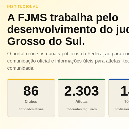
INSTITUCIONAL
A FJMS trabalha pelo
desenvolvimento do ju
Grosso do Sul.
O portal reúne os canais públicos da Federação para c
comunicação oficial e informações úteis para atletas, téc
comunidade.
86
2.303
1
Clubes
Atletas
Té
entidades ativas
federados regulares
profissio