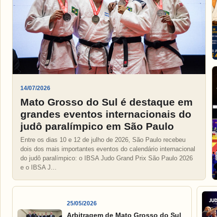
14/07/2026
Mato Grosso do Sul é destaque em
grandes eventos internacionais do
judô paralímpico em São Paulo
Entre os dias 10 e 12 de julho de 2026, São Paulo recebeu
dois dos mais importantes eventos do calendário internacional
do judô paralímpico: o IBSA Judo Grand Prix São Paulo 2026
e o IBSA J...
25/05/2026
Arbitragem de Mato Grosso do Sul