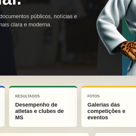
 documentos públicos, notícias e
mais clara e moderna.
RESULTADOS
FOTOS
Desempenho de
Galerias das
atletas e clubes de
competições e
MS
eventos