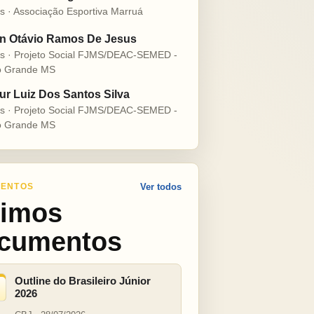
s · Associação Esportiva Marruá
n Otávio Ramos De Jesus
s · Projeto Social FJMS/DEAC-SEMED -
 Grande MS
ur Luiz Dos Santos Silva
s · Projeto Social FJMS/DEAC-SEMED -
 Grande MS
ENTOS
Ver todos
timos
cumentos
Outline do Brasileiro Júnior
2026