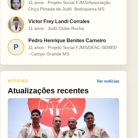
H
11 anos · Projeto Social FJMS/Associação
Onça Pintada de Judô  Bodoquena MS
Victor Frey Landi Corrales
V
11 anos · Judô Clube Rocha
Pedro Henrique Benites Carneiro
P
11 anos · Projeto Social FJMS/DEAC-SEMED
- Campo Grande MS
NOTÍCIAS
Ver notícias
Atualizações recentes