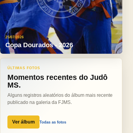
25/07/2026
Copa Dourados - 2026
ÚLTIMAS FOTOS
Momentos recentes do Judô
MS.
Alguns registros aleatórios do álbum mais recente
publicado na galeria da FJMS.
Ver álbum
Todas as fotos