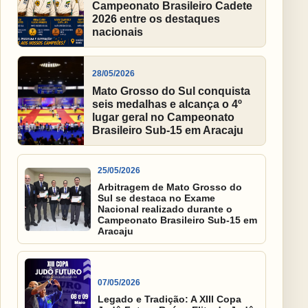
Campeonato Brasileiro Cadete
2026 entre os destaques
nacionais
28/05/2026
Mato Grosso do Sul conquista
seis medalhas e alcança o 4º
lugar geral no Campeonato
Brasileiro Sub-15 em Aracaju
25/05/2026
Arbitragem de Mato Grosso do
Sul se destaca no Exame
Nacional realizado durante o
Campeonato Brasileiro Sub-15 em
Aracaju
07/05/2026
Legado e Tradição: A XIII Copa