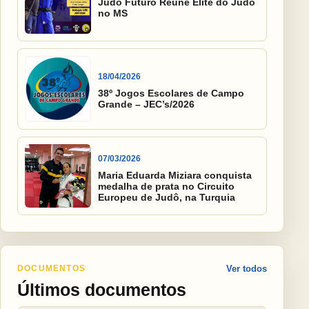
Judô Futuro Reúne Elite do Judô
no MS
18/04/2026
38º Jogos Escolares de Campo
Grande – JEC’s/2026
07/03/2026
Maria Eduarda Miziara conquista
medalha de prata no Circuito
Europeu de Judô, na Turquia
DOCUMENTOS
Ver todos
Últimos documentos