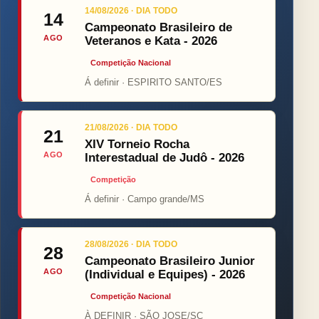
14/08/2026 · DIA TODO
14
Campeonato Brasileiro de
AGO
Veteranos e Kata - 2026
Competição Nacional
Á definir · ESPIRITO SANTO/ES
21/08/2026 · DIA TODO
21
XIV Torneio Rocha
AGO
Interestadual de Judô - 2026
Competição
Á definir · Campo grande/MS
28/08/2026 · DIA TODO
28
Campeonato Brasileiro Junior
AGO
(Individual e Equipes) - 2026
Competição Nacional
À DEFINIR · SÃO JOSE/SC