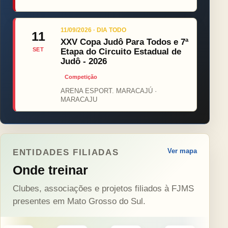
11/09/2026 · DIA TODO
11
XXV Copa Judô Para Todos e 7ª
SET
Etapa do Circuito Estadual de
Judô - 2026
Competição
ARENA ESPORT. MARACAJÚ ·
MARACAJU
Ver mapa
ENTIDADES FILIADAS
Onde treinar
Clubes, associações e projetos filiados à FJMS
presentes em Mato Grosso do Sul.