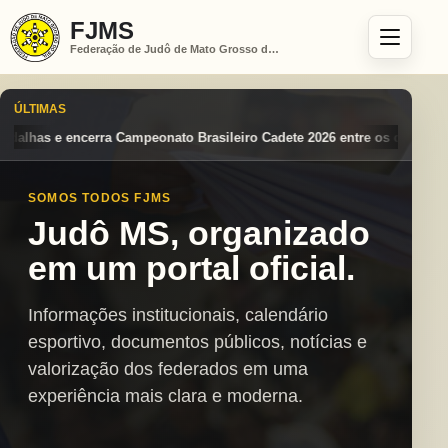
FJMS
Federação de Judô de Mato Grosso do Sul
ÚLTIMAS
sileiro Cadete 2026 entre os destaques nacionais
Mato Grosso do Sul
SOMOS TODOS FJMS
Judô MS, organizado
em um portal oficial.
Informações institucionais, calendário
esportivo, documentos públicos, notícias e
valorização dos federados em uma
experiência mais clara e moderna.