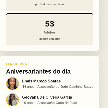
profissionais regulares
53
Árbitros
quadro estadual
FEDERADOS
Aniversariantes do dia
Lhais Mareco Soares
L
44 anos · Associação de Judô Caminho Suave
Geovana De Oliveira Garcia
G
16 anos · Associação Cano de Judô