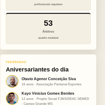
profissionais regulares
53
Árbitros
quadro estadual
FEDERADOS
Aniversariantes do dia
Otavio Agenor Conceição Siva
O
16 anos · Associação Pantanal Esportes
Kayo Vinicius Gomes Benites
K
12 anos · Projeto Social FJMS/DEAC-SEMED
- Campo Grande MS