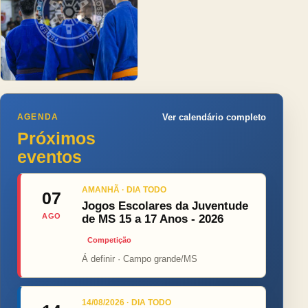
AGENDA
Ver calendário completo
Próximos
eventos
AMANHÃ · DIA TODO
07
Jogos Escolares da Juventude
AGO
de MS 15 a 17 Anos - 2026
Competição
Á definir · Campo grande/MS
14/08/2026 · DIA TODO