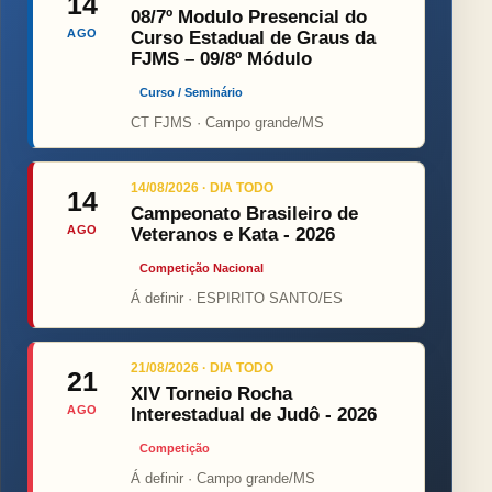
14
08/7º Modulo Presencial do
AGO
Curso Estadual de Graus da
FJMS – 09/8º Módulo
Curso / Seminário
CT FJMS · Campo grande/MS
14/08/2026 · DIA TODO
14
Campeonato Brasileiro de
AGO
Veteranos e Kata - 2026
Competição Nacional
Á definir · ESPIRITO SANTO/ES
21/08/2026 · DIA TODO
21
XIV Torneio Rocha
AGO
Interestadual de Judô - 2026
Competição
Á definir · Campo grande/MS