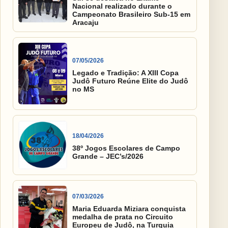
Nacional realizado durante o
Campeonato Brasileiro Sub-15 em
Aracaju
07/05/2026
Legado e Tradição: A XIII Copa
Judô Futuro Reúne Elite do Judô
no MS
18/04/2026
38º Jogos Escolares de Campo
Grande – JEC’s/2026
07/03/2026
Maria Eduarda Miziara conquista
medalha de prata no Circuito
Europeu de Judô, na Turquia