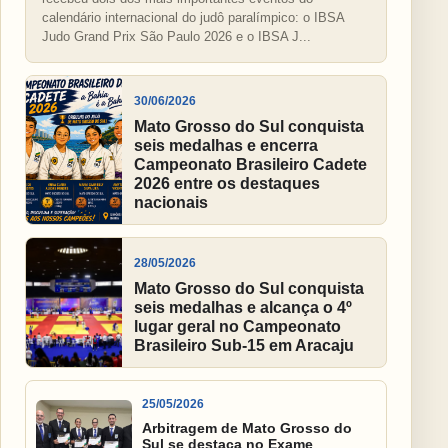
calendário internacional do judô paralímpico: o IBSA
Judo Grand Prix São Paulo 2026 e o IBSA J...
30/06/2026
Mato Grosso do Sul conquista
seis medalhas e encerra
Campeonato Brasileiro Cadete
2026 entre os destaques
nacionais
28/05/2026
Mato Grosso do Sul conquista
seis medalhas e alcança o 4º
lugar geral no Campeonato
Brasileiro Sub-15 em Aracaju
25/05/2026
Arbitragem de Mato Grosso do
Sul se destaca no Exame