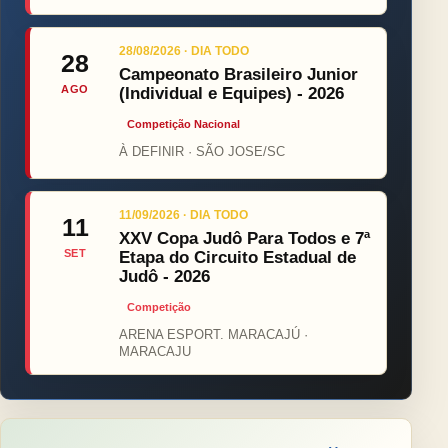
28/08/2026 · DIA TODO
28
Campeonato Brasileiro Junior
AGO
(Individual e Equipes) - 2026
Competição Nacional
À DEFINIR · SÃO JOSE/SC
11/09/2026 · DIA TODO
11
XXV Copa Judô Para Todos e 7ª
SET
Etapa do Circuito Estadual de
Judô - 2026
Competição
ARENA ESPORT. MARACAJÚ ·
MARACAJU