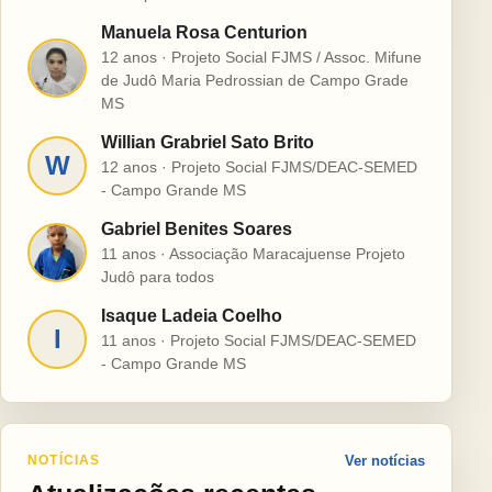
Manuela Rosa Centurion
12 anos · Projeto Social FJMS / Assoc. Mifune
M
de Judô Maria Pedrossian de Campo Grade
MS
Willian Grabriel Sato Brito
W
12 anos · Projeto Social FJMS/DEAC-SEMED
- Campo Grande MS
Gabriel Benites Soares
G
11 anos · Associação Maracajuense Projeto
Judô para todos
Isaque Ladeia Coelho
I
11 anos · Projeto Social FJMS/DEAC-SEMED
- Campo Grande MS
NOTÍCIAS
Ver notícias