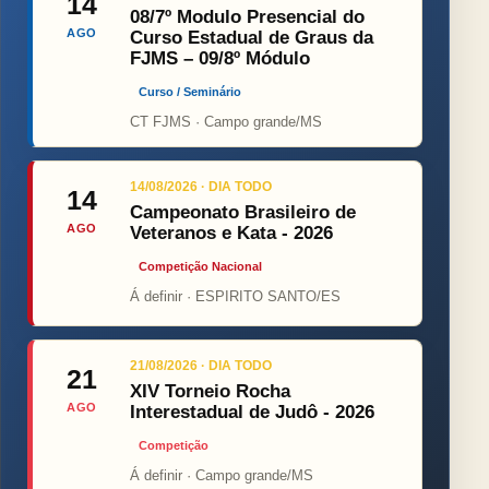
14
08/7º Modulo Presencial do
AGO
Curso Estadual de Graus da
FJMS – 09/8º Módulo
Curso / Seminário
CT FJMS · Campo grande/MS
14/08/2026 · DIA TODO
14
Campeonato Brasileiro de
AGO
Veteranos e Kata - 2026
Competição Nacional
Á definir · ESPIRITO SANTO/ES
21/08/2026 · DIA TODO
21
XIV Torneio Rocha
AGO
Interestadual de Judô - 2026
Competição
Á definir · Campo grande/MS