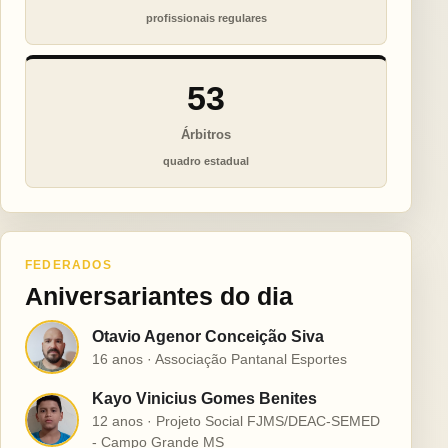
profissionais regulares
53
Árbitros
quadro estadual
FEDERADOS
Aniversariantes do dia
Otavio Agenor Conceição Siva
O
16 anos · Associação Pantanal Esportes
Kayo Vinicius Gomes Benites
K
12 anos · Projeto Social FJMS/DEAC-SEMED
- Campo Grande MS