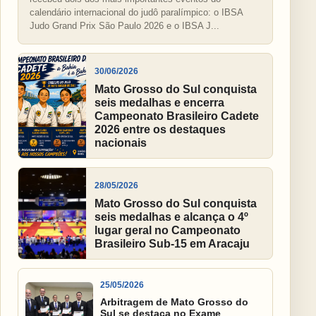
calendário internacional do judô paralímpico: o IBSA
Judo Grand Prix São Paulo 2026 e o IBSA J...
30/06/2026
Mato Grosso do Sul conquista
seis medalhas e encerra
Campeonato Brasileiro Cadete
2026 entre os destaques
nacionais
28/05/2026
Mato Grosso do Sul conquista
seis medalhas e alcança o 4º
lugar geral no Campeonato
Brasileiro Sub-15 em Aracaju
25/05/2026
Arbitragem de Mato Grosso do
Sul se destaca no Exame