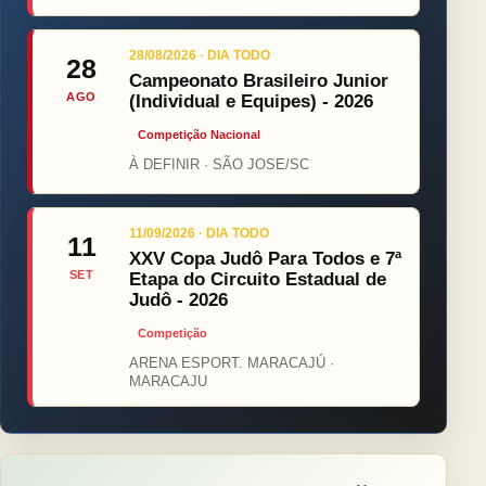
28/08/2026 · DIA TODO
28
Campeonato Brasileiro Junior
AGO
(Individual e Equipes) - 2026
Competição Nacional
À DEFINIR · SÃO JOSE/SC
11/09/2026 · DIA TODO
11
XXV Copa Judô Para Todos e 7ª
SET
Etapa do Circuito Estadual de
Judô - 2026
Competição
ARENA ESPORT. MARACAJÚ ·
MARACAJU