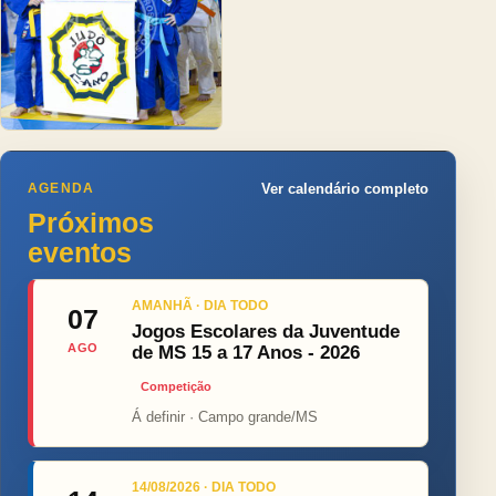
AGENDA
Ver calendário completo
Próximos
eventos
AMANHÃ · DIA TODO
07
Jogos Escolares da Juventude
AGO
de MS 15 a 17 Anos - 2026
Competição
Á definir · Campo grande/MS
14/08/2026 · DIA TODO