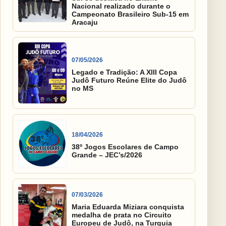
Nacional realizado durante o
Campeonato Brasileiro Sub-15 em
Aracaju
07/05/2026
Legado e Tradição: A XIII Copa
Judô Futuro Reúne Elite do Judô
no MS
18/04/2026
38º Jogos Escolares de Campo
Grande – JEC’s/2026
07/03/2026
Maria Eduarda Miziara conquista
medalha de prata no Circuito
Europeu de Judô, na Turquia