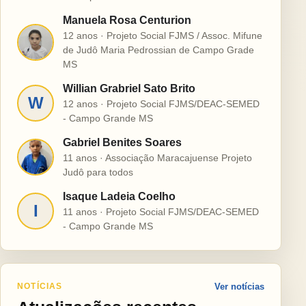
Manuela Rosa Centurion
12 anos · Projeto Social FJMS / Assoc. Mifune
M
de Judô Maria Pedrossian de Campo Grade
MS
Willian Grabriel Sato Brito
W
12 anos · Projeto Social FJMS/DEAC-SEMED
- Campo Grande MS
Gabriel Benites Soares
G
11 anos · Associação Maracajuense Projeto
Judô para todos
Isaque Ladeia Coelho
I
11 anos · Projeto Social FJMS/DEAC-SEMED
- Campo Grande MS
NOTÍCIAS
Ver notícias