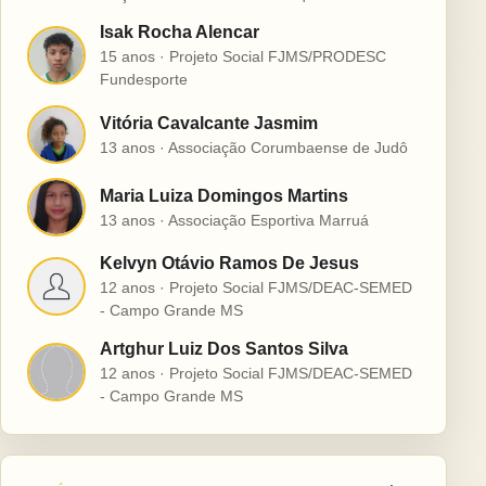
Isak Rocha Alencar
I
15 anos · Projeto Social FJMS/PRODESC
Fundesporte
Vitória Cavalcante Jasmim
V
13 anos · Associação Corumbaense de Judô
Maria Luiza Domingos Martins
M
13 anos · Associação Esportiva Marruá
Kelvyn Otávio Ramos De Jesus
K
12 anos · Projeto Social FJMS/DEAC-SEMED
- Campo Grande MS
Artghur Luiz Dos Santos Silva
A
12 anos · Projeto Social FJMS/DEAC-SEMED
- Campo Grande MS