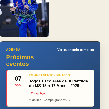
AGENDA
Ver calendário completo
Próximos
eventos
EM ANDAMENTO · DIA TODO
07
Jogos Escolares da Juventude
AGO
de MS 15 a 17 Anos - 2026
Competição
Á definir · Campo grande/MS