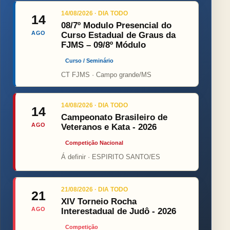
14/08/2026 · DIA TODO
14
08/7º Modulo Presencial do
AGO
Curso Estadual de Graus da
FJMS – 09/8º Módulo
Curso / Seminário
CT FJMS · Campo grande/MS
14/08/2026 · DIA TODO
14
Campeonato Brasileiro de
AGO
Veteranos e Kata - 2026
Competição Nacional
Á definir · ESPIRITO SANTO/ES
21/08/2026 · DIA TODO
21
XIV Torneio Rocha
AGO
Interestadual de Judô - 2026
Competição