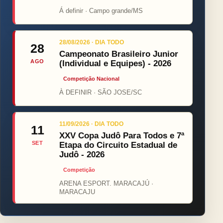
Á definir · Campo grande/MS
28/08/2026 · DIA TODO
28
Campeonato Brasileiro Junior
AGO
(Individual e Equipes) - 2026
Competição Nacional
À DEFINIR · SÃO JOSE/SC
11/09/2026 · DIA TODO
11
XXV Copa Judô Para Todos e 7ª
SET
Etapa do Circuito Estadual de
Judô - 2026
Competição
ARENA ESPORT. MARACAJÚ ·
MARACAJU