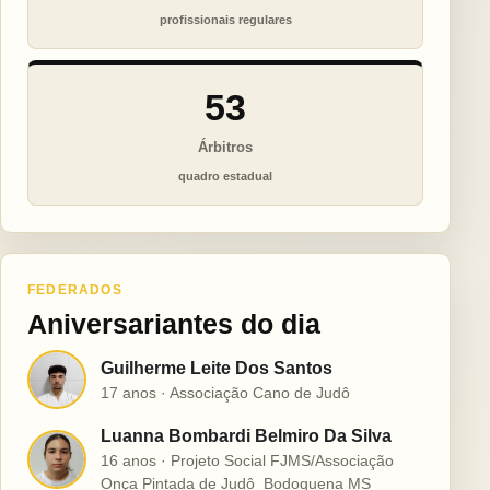
profissionais regulares
53
Árbitros
quadro estadual
FEDERADOS
Aniversariantes do dia
Guilherme Leite Dos Santos
G
17 anos · Associação Cano de Judô
Luanna Bombardi Belmiro Da Silva
L
16 anos · Projeto Social FJMS/Associação
Onça Pintada de Judô  Bodoquena MS