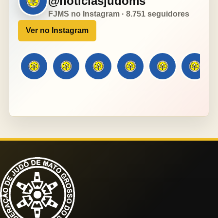
@noticiasjudoms
FJMS no Instagram · 8.751 seguidores
Ver no Instagram