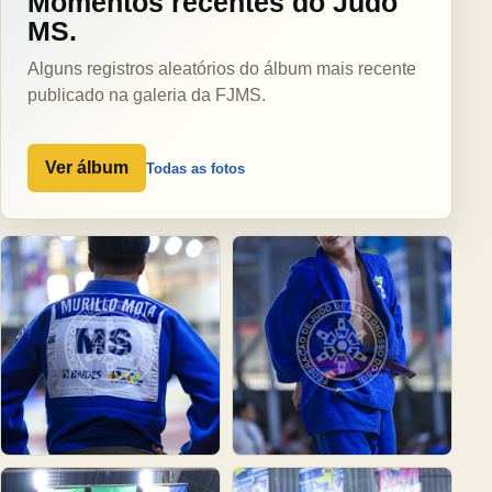
Momentos recentes do Judô
MS.
Alguns registros aleatórios do álbum mais recente
publicado na galeria da FJMS.
Ver álbum
Todas as fotos