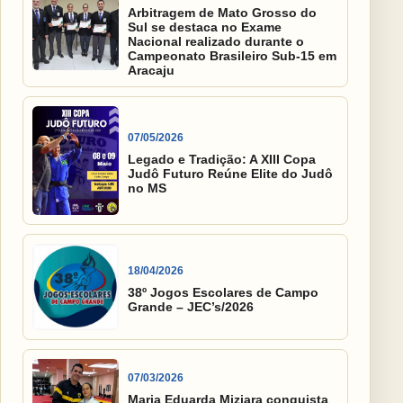
Arbitragem de Mato Grosso do
Sul se destaca no Exame
Nacional realizado durante o
Campeonato Brasileiro Sub-15 em
Aracaju
07/05/2026
Legado e Tradição: A XIII Copa
Judô Futuro Reúne Elite do Judô
no MS
18/04/2026
38º Jogos Escolares de Campo
Grande – JEC’s/2026
07/03/2026
Maria Eduarda Miziara conquista