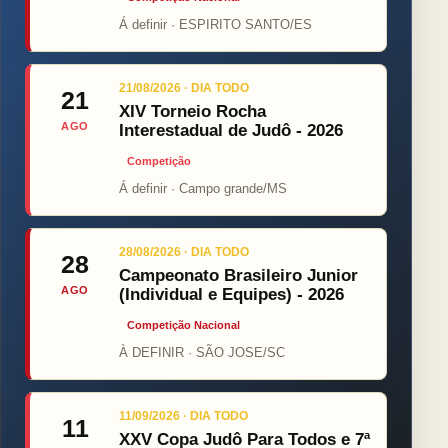
Á definir · ESPIRITO SANTO/ES
21/08/2026 · DIA TODO
21
XIV Torneio Rocha
AGO
Interestadual de Judô - 2026
Competição
Á definir · Campo grande/MS
28/08/2026 · DIA TODO
28
Campeonato Brasileiro Junior
AGO
(Individual e Equipes) - 2026
Competição Nacional
À DEFINIR · SÃO JOSE/SC
11/09/2026 · DIA TODO
11
XXV Copa Judô Para Todos e 7ª