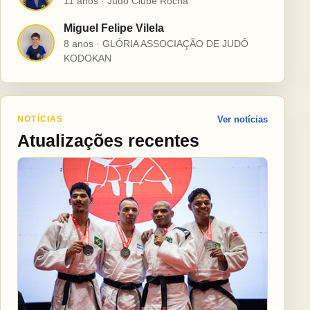
11 anos · Judô Clube Rocha
Miguel Felipe Vilela
M
8 anos · GLÓRIA ASSOCIAÇÃO DE JUDÔ
KODOKAN
NOTÍCIAS
Ver notícias
Atualizações recentes