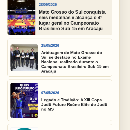
28/05/2026
Mato Grosso do Sul conquista
seis medalhas e alcança o 4º
lugar geral no Campeonato
Brasileiro Sub-15 em Aracaju
25/05/2026
Arbitragem de Mato Grosso do
Sul se destaca no Exame
Nacional realizado durante o
Campeonato Brasileiro Sub-15 em
Aracaju
07/05/2026
Legado e Tradição: A XIII Copa
Judô Futuro Reúne Elite do Judô
no MS