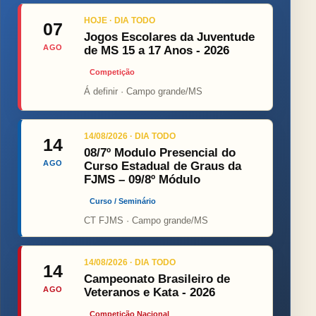
HOJE · DIA TODO
07
Jogos Escolares da Juventude
AGO
de MS 15 a 17 Anos - 2026
Competição
Á definir · Campo grande/MS
14/08/2026 · DIA TODO
14
08/7º Modulo Presencial do
AGO
Curso Estadual de Graus da
FJMS – 09/8º Módulo
Curso / Seminário
CT FJMS · Campo grande/MS
14/08/2026 · DIA TODO
14
Campeonato Brasileiro de
AGO
Veteranos e Kata - 2026
Competição Nacional