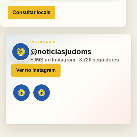
Consultar locais
INSTAGRAM
@noticiasjudoms
FJMS no Instagram · 8.720 seguidores
Ver no Instagram