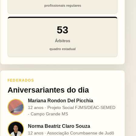
profissionais regulares
53
Árbitros
quadro estadual
FEDERADOS
Aniversariantes do dia
Mariana Rondon Del Picchia
M
12 anos · Projeto Social FJMS/DEAC-SEMED
- Campo Grande MS
Norma Beatriz Claro Souza
N
12 anos · Associação Corumbaense de Judô