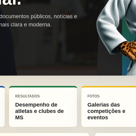
 documentos públicos, notícias e
mais clara e moderna.
RESULTADOS
FOTOS
Desempenho de
Galerias das
atletas e clubes de
competições e
MS
eventos