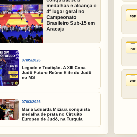
medalhas e alcança o
4º lugar geral no
PDF
Campeonato
Brasileiro Sub-15 em
Aracaju
PDF
07/05/2026
Legado e Tradição: A XIII Copa
Judô Futuro Reúne Elite do Judô
no MS
PDF
07/03/2026
Maria Eduarda Miziara conquista
medalha de prata no Circuito
Europeu de Judô, na Turquia