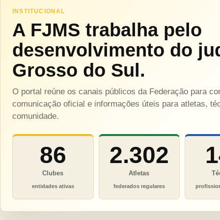
INSTITUCIONAL
A FJMS trabalha pelo
desenvolvimento do ju
Grosso do Sul.
O portal reúne os canais públicos da Federação para c
comunicação oficial e informações úteis para atletas, téc
comunidade.
86
2.302
1
Clubes
Atletas
Té
entidades ativas
federados regulares
profissio