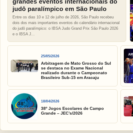
grandes eventos internacionais do
judô paralímpico em São Paulo
Entre os dias 10 e 12 de julho de 2026, São Paulo recebeu
dois dos mais importantes eventos do calendário internacional
do judô paralímpico: o IBSA Judo Grand Prix São Paulo 2026
e o IBSA J...
25/05/2026
Arbitragem de Mato Grosso do Sul
se destaca no Exame Nacional
realizado durante o Campeonato
Brasileiro Sub-15 em Aracaju
18/04/2026
38º Jogos Escolares de Campo
Grande – JEC’s/2026