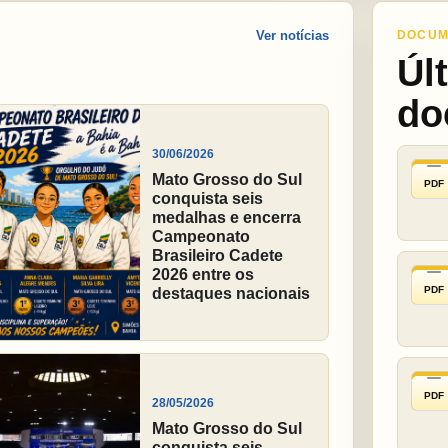
Ver notícias
DOCUM
Úl
do
30/06/2026
Mato Grosso do Sul
PDF
conquista seis
medalhas e encerra
Campeonato
Brasileiro Cadete
2026 entre os
PDF
destaques nacionais
PDF
28/05/2026
Mato Grosso do Sul
conquista seis