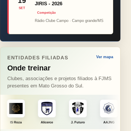
19
JIRIS - 2026
SET
Competição
Rádio Clube Campo · Campo grande/MS
Ver mapa
ENTIDADES FILIADAS
Onde treinar
Clubes, associações e projetos filiados à FJMS
presentes em Mato Grosso do Sul.
Alicerce
J. Futuro
AAJNG
TSURU