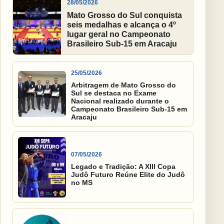
28/05/2026
Mato Grosso do Sul conquista
seis medalhas e alcança o 4º
lugar geral no Campeonato
Brasileiro Sub-15 em Aracaju
25/05/2026
Arbitragem de Mato Grosso do
Sul se destaca no Exame
Nacional realizado durante o
Campeonato Brasileiro Sub-15 em
Aracaju
07/05/2026
Legado e Tradição: A XIII Copa
Judô Futuro Reúne Elite do Judô
no MS