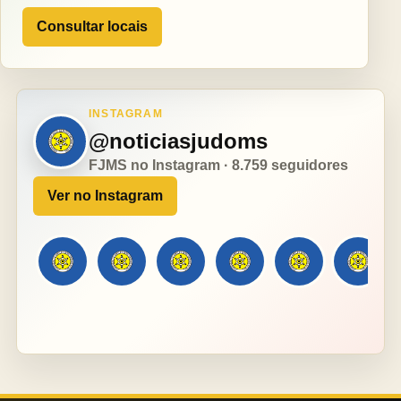
Consultar locais
INSTAGRAM
@noticiasjudoms
FJMS no Instagram · 8.759 seguidores
Ver no Instagram