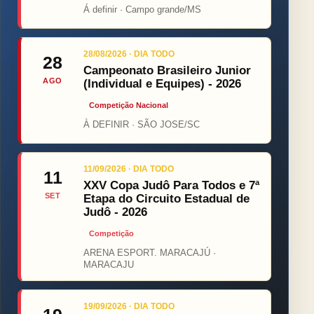
Á definir · Campo grande/MS
28/08/2026 · DIA TODO
28
Campeonato Brasileiro Junior
AGO
(Individual e Equipes) - 2026
Competição Nacional
À DEFINIR · SÃO JOSE/SC
11/09/2026 · DIA TODO
11
XXV Copa Judô Para Todos e 7ª
SET
Etapa do Circuito Estadual de
Judô - 2026
Competição
ARENA ESPORT. MARACAJÚ ·
MARACAJU
19/09/2026 · DIA TODO