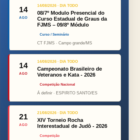
14/08/2026 · DIA TODO
14
08/7º Modulo Presencial do
AGO
Curso Estadual de Graus da
FJMS – 09/8º Módulo
Curso / Seminário
CT FJMS · Campo grande/MS
14/08/2026 · DIA TODO
14
Campeonato Brasileiro de
AGO
Veteranos e Kata - 2026
Competição Nacional
Á definir · ESPIRITO SANTO/ES
21/08/2026 · DIA TODO
21
XIV Torneio Rocha
AGO
Interestadual de Judô - 2026
Competição