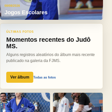
08/08/2026
Jogos Escolares
ÚLTIMAS FOTOS
Momentos recentes do Judô
MS.
Alguns registros aleatórios do álbum mais recente
publicado na galeria da FJMS.
Ver álbum
Todas as fotos