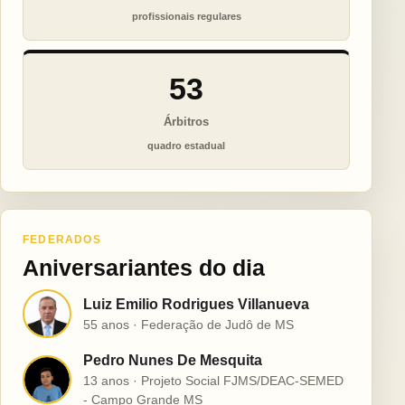
profissionais regulares
53
Árbitros
quadro estadual
FEDERADOS
Aniversariantes do dia
Luiz Emilio Rodrigues Villanueva
L
55 anos · Federação de Judô de MS
Pedro Nunes De Mesquita
P
13 anos · Projeto Social FJMS/DEAC-SEMED
- Campo Grande MS