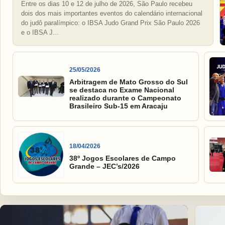
Entre os dias 10 e 12 de julho de 2026, São Paulo recebeu
dois dos mais importantes eventos do calendário internacional
do judô paralímpico: o IBSA Judo Grand Prix São Paulo 2026
e o IBSA J...
25/05/2026
Arbitragem de Mato Grosso do Sul
se destaca no Exame Nacional
realizado durante o Campeonato
Brasileiro Sub-15 em Aracaju
18/04/2026
38º Jogos Escolares de Campo
Grande – JEC’s/2026