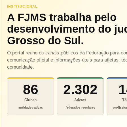
INSTITUCIONAL
A FJMS trabalha pelo
desenvolvimento do ju
Grosso do Sul.
O portal reúne os canais públicos da Federação para c
comunicação oficial e informações úteis para atletas, téc
comunidade.
86
2.302
1
Clubes
Atletas
Té
entidades ativas
federados regulares
profissio