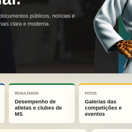
 documentos públicos, notícias e
mais clara e moderna.
RESULTADOS
FOTOS
Desempenho de
Galerias das
atletas e clubes de
competições e
MS
eventos