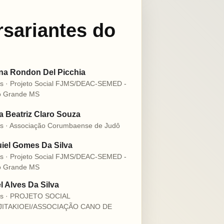
rsariantes do
na Rondon Del Picchia
s · Projeto Social FJMS/DEAC-SEMED -
 Grande MS
 Beatriz Claro Souza
s · Associação Corumbaense de Judô
iel Gomes Da Silva
s · Projeto Social FJMS/DEAC-SEMED -
 Grande MS
l Alves Da Silva
os · PROJETO SOCIAL
JITAKIOEI/ASSOCIAÇÃO CANO DE