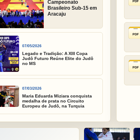
PDF
Campeonato
Brasileiro Sub-15 em
Aracaju
PDF
07/05/2026
Legado e Tradição: A XIII Copa
Judô Futuro Reúne Elite do Judô
no MS
PDF
07/03/2026
Maria Eduarda Miziara conquista
medalha de prata no Circuito
Europeu de Judô, na Turquia