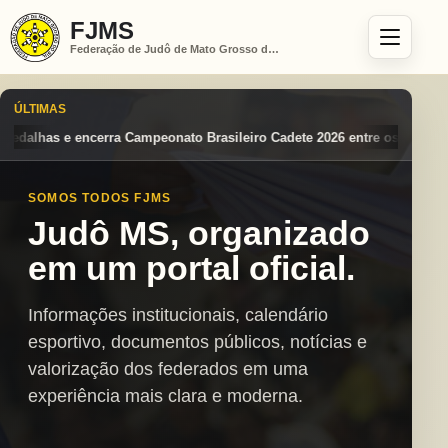
FJMS
Federação de Judô de Mato Grosso do Sul
ÚLTIMAS
Brasileiro Cadete 2026 entre os destaques nacionais
Mato Grosso do 
SOMOS TODOS FJMS
Judô MS, organizado
em um portal oficial.
Informações institucionais, calendário
esportivo, documentos públicos, notícias e
valorização dos federados em uma
experiência mais clara e moderna.