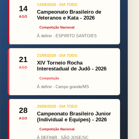
14/08/2026 · DIA TODO
14
Campeonato Brasileiro de
AGO
Veteranos e Kata - 2026
Competição Nacional
Á definir · ESPIRITO SANTO/ES
21/08/2026 · DIA TODO
21
XIV Torneio Rocha
AGO
Interestadual de Judô - 2026
Competição
Á definir · Campo grande/MS
28/08/2026 · DIA TODO
28
Campeonato Brasileiro Junior
AGO
(Individual e Equipes) - 2026
Competição Nacional
À DEFINIR · SÃO JOSE/SC