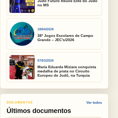
Judô Futuro Reúne Elite do Judô
no MS
18/04/2026
38º Jogos Escolares de Campo
Grande – JEC’s/2026
07/03/2026
Maria Eduarda Miziara conquista
medalha de prata no Circuito
Europeu de Judô, na Turquia
DOCUMENTOS
Ver todos
Últimos documentos