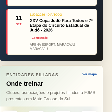
11/09/2026 · DIA TODO
11
XXV Copa Judô Para Todos e 7ª
SET
Etapa do Circuito Estadual de
Judô - 2026
Competição
ARENA ESPORT. MARACAJÚ ·
MARACAJU
Ver mapa
ENTIDADES FILIADAS
Onde treinar
Clubes, associações e projetos filiados à FJMS
presentes em Mato Grosso do Sul.