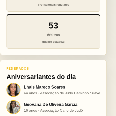
profissionais regulares
53
Árbitros
quadro estadual
FEDERADOS
Aniversariantes do dia
Lhais Mareco Soares
L
44 anos · Associação de Judô Caminho Suave
Geovana De Oliveira Garcia
G
16 anos · Associação Cano de Judô