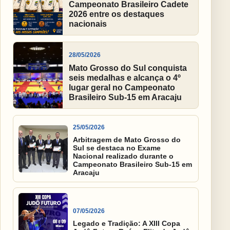
Campeonato Brasileiro Cadete
2026 entre os destaques
nacionais
28/05/2026
Mato Grosso do Sul conquista
seis medalhas e alcança o 4º
lugar geral no Campeonato
Brasileiro Sub-15 em Aracaju
25/05/2026
Arbitragem de Mato Grosso do
Sul se destaca no Exame
Nacional realizado durante o
Campeonato Brasileiro Sub-15 em
Aracaju
07/05/2026
Legado e Tradição: A XIII Copa