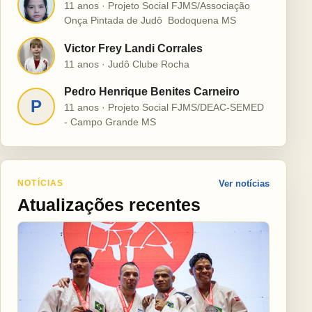
H
11 anos · Projeto Social FJMS/Associação
Onça Pintada de Judô  Bodoquena MS
Victor Frey Landi Corrales
V
11 anos · Judô Clube Rocha
Pedro Henrique Benites Carneiro
P
11 anos · Projeto Social FJMS/DEAC-SEMED
- Campo Grande MS
NOTÍCIAS
Ver notícias
Atualizações recentes