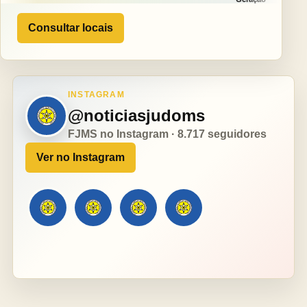
Consultar locais
INSTAGRAM
@noticiasjudoms
FJMS no Instagram · 8.717 seguidores
Ver no Instagram