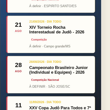
Á definir · ESPIRITO SANTO/ES
21/08/2026 · DIA TODO
21
XIV Torneio Rocha
AGO
Interestadual de Judô - 2026
Competição
Á definir · Campo grande/MS
28/08/2026 · DIA TODO
28
Campeonato Brasileiro Junior
AGO
(Individual e Equipes) - 2026
Competição Nacional
À DEFINIR · SÃO JOSE/SC
11/09/2026 · DIA TODO
11
XXV Copa Judô Para Todos e 7ª