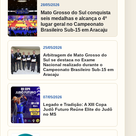
28/05/2026
Mato Grosso do Sul conquista
seis medalhas e alcança o 4º
lugar geral no Campeonato
Brasileiro Sub-15 em Aracaju
25/05/2026
Arbitragem de Mato Grosso do
Sul se destaca no Exame
Nacional realizado durante o
Campeonato Brasileiro Sub-15 em
Aracaju
07/05/2026
Legado e Tradição: A XIII Copa
Judô Futuro Reúne Elite do Judô
no MS