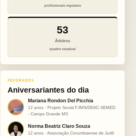
profissionais regulares
53
Árbitros
quadro estadual
FEDERADOS
Aniversariantes do dia
Mariana Rondon Del Picchia
M
12 anos · Projeto Social FJMS/DEAC-SEMED
- Campo Grande MS
Norma Beatriz Claro Souza
N
12 anos · Associação Corumbaense de Judô