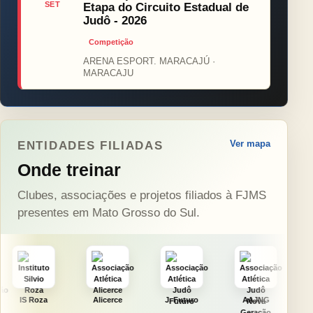
SET
Etapa do Circuito Estadual de
Judô - 2026
Competição
ARENA ESPORT. MARACAJÚ ·
MARACAJU
Ver mapa
ENTIDADES FILIADAS
Onde treinar
Clubes, associações e projetos filiados à FJMS
presentes em Mato Grosso do Sul.
Alicerce
J. Futuro
AAJNG
TSURU