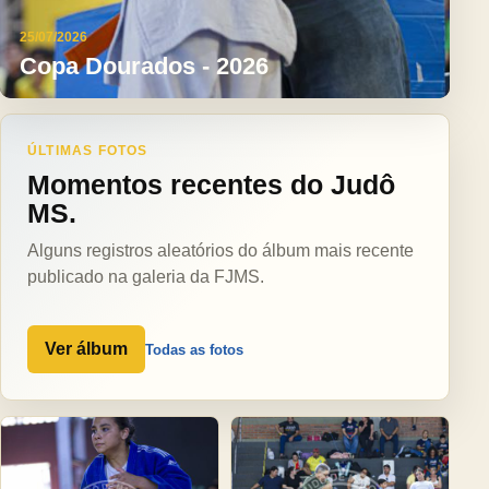
25/07/2026
Copa Dourados - 2026
ÚLTIMAS FOTOS
Momentos recentes do Judô
MS.
Alguns registros aleatórios do álbum mais recente
publicado na galeria da FJMS.
Ver álbum
Todas as fotos