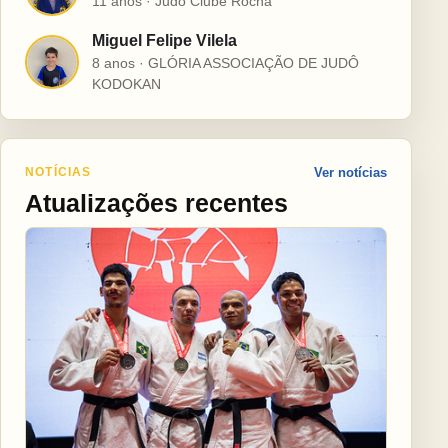
11 anos · Judô Clube Rocha
Miguel Felipe Vilela
M
8 anos · GLÓRIA ASSOCIAÇÃO DE JUDÔ
KODOKAN
NOTÍCIAS
Ver notícias
Atualizações recentes