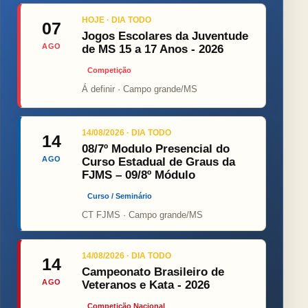
HOJE · DIA TODO
07
Jogos Escolares da Juventude
AGO
de MS 15 a 17 Anos - 2026
Competição
Á definir · Campo grande/MS
14/08/2026 · DIA TODO
14
08/7º Modulo Presencial do
AGO
Curso Estadual de Graus da
FJMS – 09/8º Módulo
Curso / Seminário
CT FJMS · Campo grande/MS
14/08/2026 · DIA TODO
14
Campeonato Brasileiro de
AGO
Veteranos e Kata - 2026
Competição Nacional