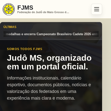
FJMS
Federação de Judô de Mato Grosso do Sul
ÚLTIMAS
rasileiro Cadete 2026 entre os destaques nacionais
Mato Grosso do S
SOMOS TODOS FJMS
Judô MS, organizado
em um portal oficial.
Informações institucionais, calendário
esportivo, documentos públicos, notícias e
valorização dos federados em uma
experiência mais clara e moderna.