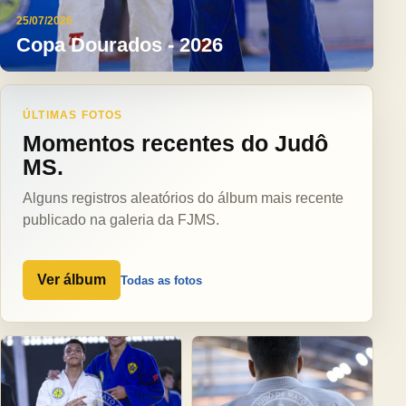
25/07/2026
Copa Dourados - 2026
ÚLTIMAS FOTOS
Momentos recentes do Judô
MS.
Alguns registros aleatórios do álbum mais recente
publicado na galeria da FJMS.
Ver álbum
Todas as fotos