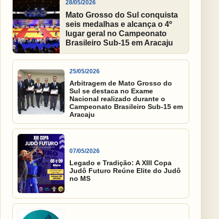
28/05/2026
Mato Grosso do Sul conquista
seis medalhas e alcança o 4º
lugar geral no Campeonato
Brasileiro Sub-15 em Aracaju
25/05/2026
Arbitragem de Mato Grosso do
Sul se destaca no Exame
Nacional realizado durante o
Campeonato Brasileiro Sub-15 em
Aracaju
07/05/2026
Legado e Tradição: A XIII Copa
Judô Futuro Reúne Elite do Judô
no MS