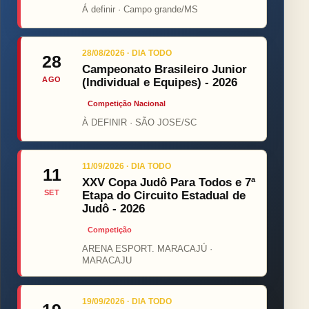
Á definir · Campo grande/MS
28/08/2026 · DIA TODO
28
Campeonato Brasileiro Junior
AGO
(Individual e Equipes) - 2026
Competição Nacional
À DEFINIR · SÃO JOSE/SC
11/09/2026 · DIA TODO
11
XXV Copa Judô Para Todos e 7ª
SET
Etapa do Circuito Estadual de
Judô - 2026
Competição
ARENA ESPORT. MARACAJÚ ·
MARACAJU
19/09/2026 · DIA TODO