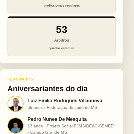
profissionais regulares
53
Árbitros
quadro estadual
FEDERADOS
Aniversariantes do dia
Luiz Emilio Rodrigues Villanueva
L
55 anos · Federação de Judô de MS
Pedro Nunes De Mesquita
P
13 anos · Projeto Social FJMS/DEAC-SEMED
- Campo Grande MS