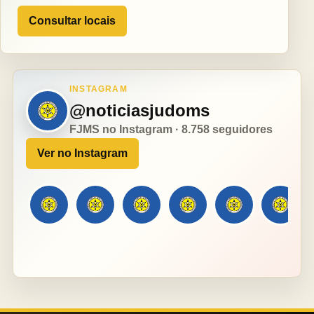
Consultar locais
INSTAGRAM
@noticiasjudoms
FJMS no Instagram · 8.758 seguidores
Ver no Instagram