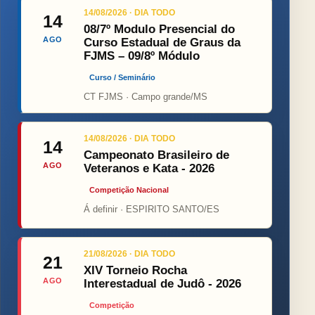
14/08/2026 · DIA TODO
14
08/7º Modulo Presencial do
AGO
Curso Estadual de Graus da
FJMS – 09/8º Módulo
Curso / Seminário
CT FJMS · Campo grande/MS
14/08/2026 · DIA TODO
14
Campeonato Brasileiro de
AGO
Veteranos e Kata - 2026
Competição Nacional
Á definir · ESPIRITO SANTO/ES
21/08/2026 · DIA TODO
21
XIV Torneio Rocha
AGO
Interestadual de Judô - 2026
Competição