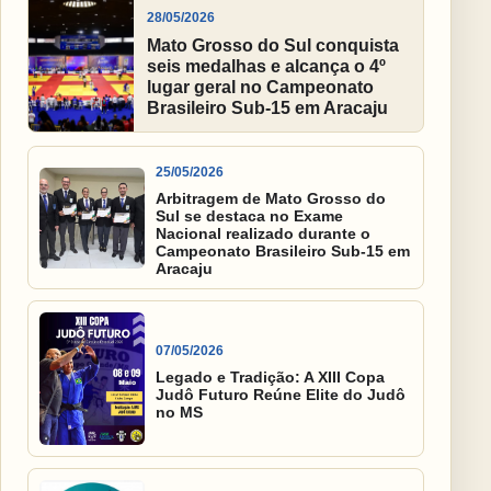
28/05/2026
Mato Grosso do Sul conquista
seis medalhas e alcança o 4º
lugar geral no Campeonato
Brasileiro Sub-15 em Aracaju
25/05/2026
Arbitragem de Mato Grosso do
Sul se destaca no Exame
Nacional realizado durante o
Campeonato Brasileiro Sub-15 em
Aracaju
07/05/2026
Legado e Tradição: A XIII Copa
Judô Futuro Reúne Elite do Judô
no MS