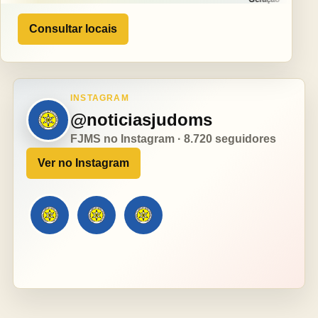
Consultar locais
INSTAGRAM
@noticiasjudoms
FJMS no Instagram · 8.720 seguidores
Ver no Instagram