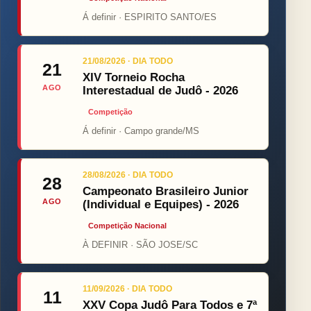
Á definir · ESPIRITO SANTO/ES
21/08/2026 · DIA TODO
21
XIV Torneio Rocha
AGO
Interestadual de Judô - 2026
Competição
Á definir · Campo grande/MS
28/08/2026 · DIA TODO
28
Campeonato Brasileiro Junior
AGO
(Individual e Equipes) - 2026
Competição Nacional
À DEFINIR · SÃO JOSE/SC
11/09/2026 · DIA TODO
11
XXV Copa Judô Para Todos e 7ª