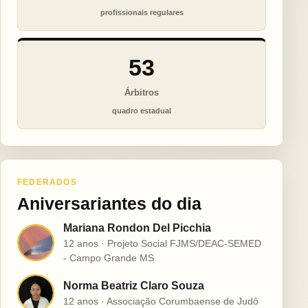
profissionais regulares
53
Árbitros
quadro estadual
FEDERADOS
Aniversariantes do dia
Mariana Rondon Del Picchia
M
12 anos · Projeto Social FJMS/DEAC-SEMED
- Campo Grande MS
Norma Beatriz Claro Souza
N
12 anos · Associação Corumbaense de Judô