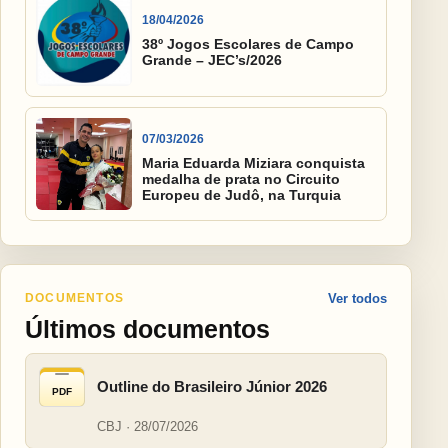
18/04/2026
38º Jogos Escolares de Campo
Grande – JEC’s/2026
07/03/2026
Maria Eduarda Miziara conquista
medalha de prata no Circuito
Europeu de Judô, na Turquia
DOCUMENTOS
Ver todos
Últimos documentos
Outline do Brasileiro Júnior 2026
PDF
CBJ · 28/07/2026