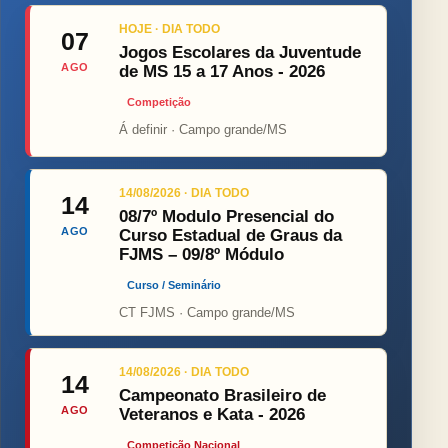
HOJE · DIA TODO
07
Jogos Escolares da Juventude
AGO
de MS 15 a 17 Anos - 2026
Competição
Á definir · Campo grande/MS
14/08/2026 · DIA TODO
14
08/7º Modulo Presencial do
AGO
Curso Estadual de Graus da
FJMS – 09/8º Módulo
Curso / Seminário
CT FJMS · Campo grande/MS
14/08/2026 · DIA TODO
14
Campeonato Brasileiro de
AGO
Veteranos e Kata - 2026
Competição Nacional