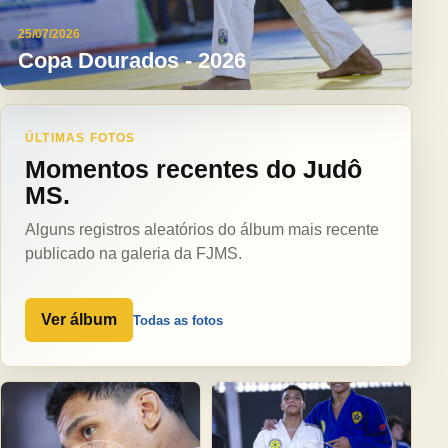
25/07/2026
Copa Dourados - 2026
ÚLTIMAS FOTOS
Momentos recentes do Judô
MS.
Alguns registros aleatórios do álbum mais recente
publicado na galeria da FJMS.
Ver álbum
Todas as fotos