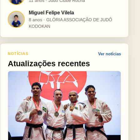
11 anos · Judô Clube Rocha
Miguel Felipe Vilela
M
8 anos · GLÓRIA ASSOCIAÇÃO DE JUDÔ
KODOKAN
NOTÍCIAS
Ver notícias
Atualizações recentes