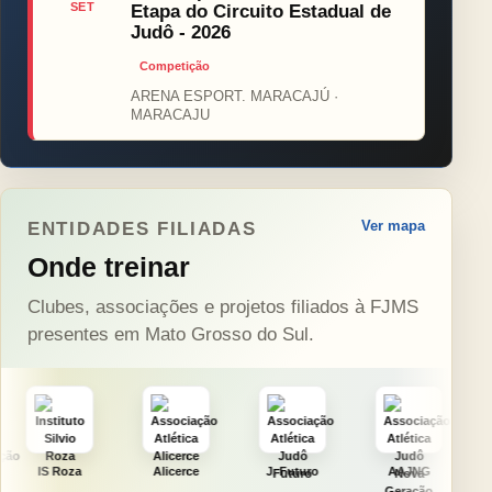
SET
Etapa do Circuito Estadual de
Judô - 2026
Competição
ARENA ESPORT. MARACAJÚ ·
MARACAJU
Ver mapa
ENTIDADES FILIADAS
Onde treinar
Clubes, associações e projetos filiados à FJMS
presentes em Mato Grosso do Sul.
Alicerce
J. Futuro
AAJNG
TSURU