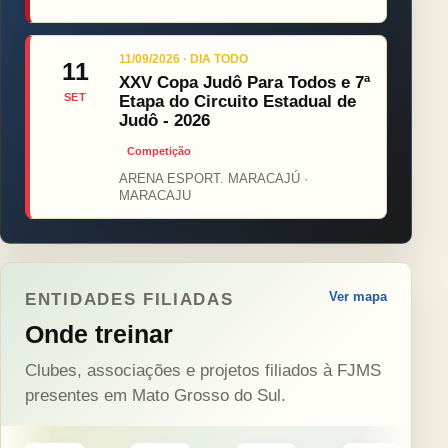
11/09/2026 · DIA TODO
11
XXV Copa Judô Para Todos e 7ª
SET
Etapa do Circuito Estadual de
Judô - 2026
Competição
ARENA ESPORT. MARACAJÚ ·
MARACAJU
Ver mapa
ENTIDADES FILIADAS
Onde treinar
Clubes, associações e projetos filiados à FJMS
presentes em Mato Grosso do Sul.