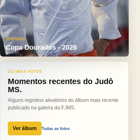
25/07/2026
Copa Dourados - 2026
ÚLTIMAS FOTOS
Momentos recentes do Judô
MS.
Alguns registros aleatórios do álbum mais recente
publicado na galeria da FJMS.
Ver álbum
Todas as fotos