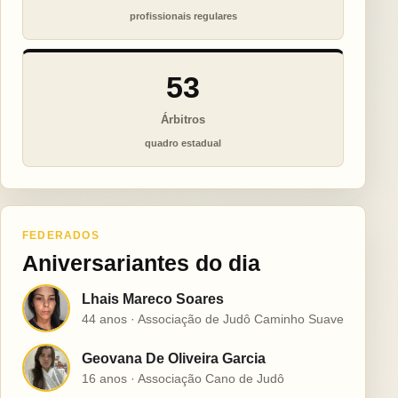
profissionais regulares
53
Árbitros
quadro estadual
FEDERADOS
Aniversariantes do dia
Lhais Mareco Soares
L
44 anos · Associação de Judô Caminho Suave
Geovana De Oliveira Garcia
G
16 anos · Associação Cano de Judô