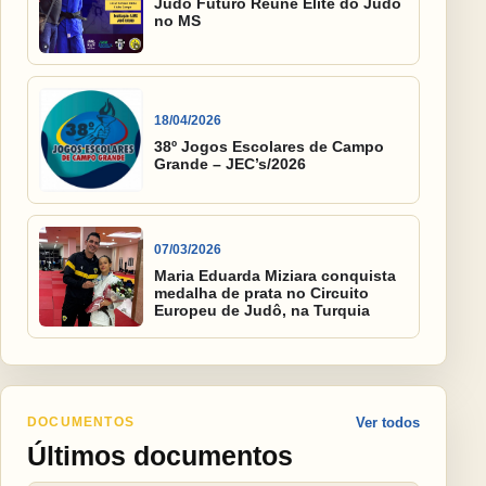
Judô Futuro Reúne Elite do Judô
no MS
18/04/2026
38º Jogos Escolares de Campo
Grande – JEC’s/2026
07/03/2026
Maria Eduarda Miziara conquista
medalha de prata no Circuito
Europeu de Judô, na Turquia
DOCUMENTOS
Ver todos
Últimos documentos