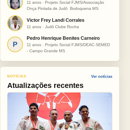
H
11 anos · Projeto Social FJMS/Associação
Onça Pintada de Judô  Bodoquena MS
Victor Frey Landi Corrales
V
11 anos · Judô Clube Rocha
Pedro Henrique Benites Carneiro
P
11 anos · Projeto Social FJMS/DEAC-SEMED
- Campo Grande MS
NOTÍCIAS
Ver notícias
Atualizações recentes