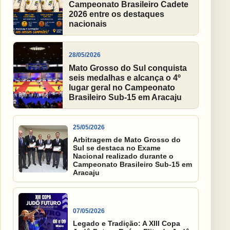
Campeonato Brasileiro Cadete
2026 entre os destaques
nacionais
28/05/2026
Mato Grosso do Sul conquista
seis medalhas e alcança o 4º
lugar geral no Campeonato
Brasileiro Sub-15 em Aracaju
25/05/2026
Arbitragem de Mato Grosso do
Sul se destaca no Exame
Nacional realizado durante o
Campeonato Brasileiro Sub-15 em
Aracaju
07/05/2026
Legado e Tradição: A XIII Copa