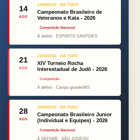
14/08/2026 · DIA TODO
14
Campeonato Brasileiro de
AGO
Veteranos e Kata - 2026
Competição Nacional
Á definir · ESPIRITO SANTO/ES
21/08/2026 · DIA TODO
21
XIV Torneio Rocha
AGO
Interestadual de Judô - 2026
Competição
Á definir · Campo grande/MS
28/08/2026 · DIA TODO
28
Campeonato Brasileiro Junior
AGO
(Individual e Equipes) - 2026
Competição Nacional
À DEFINIR · SÃO JOSE/SC