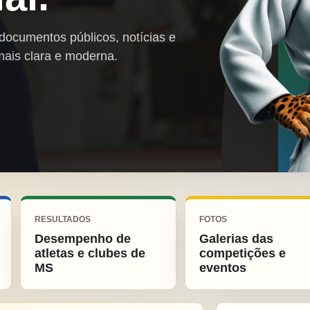
 documentos públicos, notícias e
mais clara e moderna.
RESULTADOS
FOTOS
Desempenho de
Galerias das
atletas e clubes de
competições e
MS
eventos