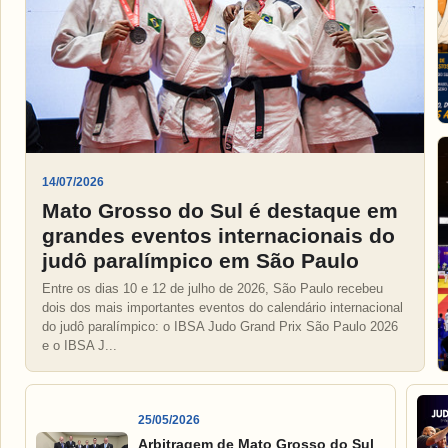
14/07/2026
Mato Grosso do Sul é destaque em
grandes eventos internacionais do
judô paralímpico em São Paulo
Entre os dias 10 e 12 de julho de 2026, São Paulo recebeu
dois dos mais importantes eventos do calendário internacional
do judô paralímpico: o IBSA Judo Grand Prix São Paulo 2026
e o IBSA J...
25/05/2026
Arbitragem de Mato Grosso do Sul