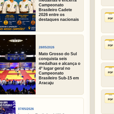
medalhas e encerra
Campeonato
Brasileiro Cadete
2026 entre os
PDF
destaques nacionais
PDF
28/05/2026
Mato Grosso do Sul
conquista seis
medalhas e alcança o
4º lugar geral no
PDF
Campeonato
Brasileiro Sub-15 em
Aracaju
PDF
07/05/2026