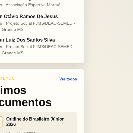
s · Associação Esportiva Marruá
n Otávio Ramos De Jesus
s · Projeto Social FJMS/DEAC-SEMED -
 Grande MS
ur Luiz Dos Santos Silva
s · Projeto Social FJMS/DEAC-SEMED -
 Grande MS
ENTOS
Ver todos
timos
cumentos
Outline do Brasileiro Júnior
2026