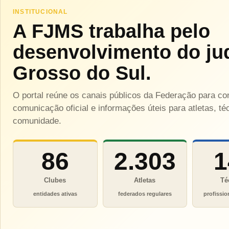
INSTITUCIONAL
A FJMS trabalha pelo
desenvolvimento do ju
Grosso do Sul.
O portal reúne os canais públicos da Federação para c
comunicação oficial e informações úteis para atletas, téc
comunidade.
86
2.303
1
Clubes
Atletas
Té
entidades ativas
federados regulares
profissio