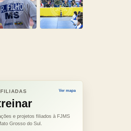
Ver mapa
FILIADAS
reinar
ções e projetos filiados à FJMS
ato Grosso do Sul.