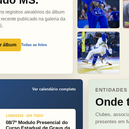
ns registros aleatórios do álbum
 recente publicado na galeria da
S.
r álbum
Todas as fotos
Ver calendário completo
ENTIDADES 
Onde t
Clubes, associa
14/08/2026 · DIA TODO
presentes em M
08/7º Modulo Presencial do
Curso Estadual de Graus da