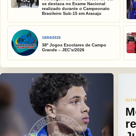
se destaca no Exame Nacional
realizado durante o Campeonato
Brasileiro Sub-15 em Aracaju
18/04/2026
38º Jogos Escolares de Campo
Grande – JEC’s/2026
ÚLTI
M
r
J