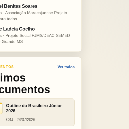
el Benites Soares
s · Associação Maracajuense Projeto
ara todos
e Ladeia Coelho
s · Projeto Social FJMS/DEAC-SEMED -
 Grande MS
ENTOS
Ver todos
timos
cumentos
Outline do Brasileiro Júnior
2026
CBJ · 28/07/2026