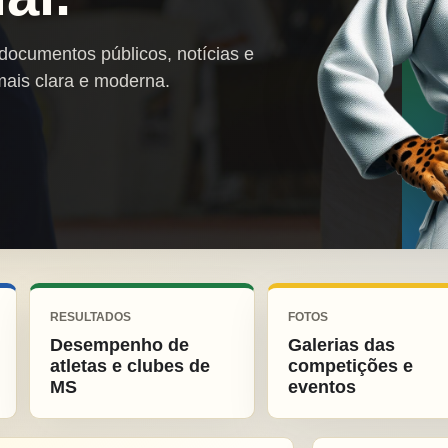
 documentos públicos, notícias e
mais clara e moderna.
RESULTADOS
FOTOS
Desempenho de
Galerias das
atletas e clubes de
competições e
MS
eventos