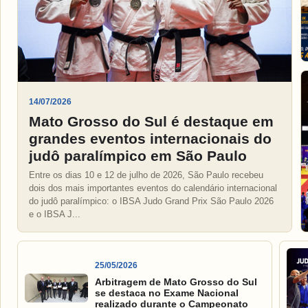
14/07/2026
Mato Grosso do Sul é destaque em
grandes eventos internacionais do
judô paralímpico em São Paulo
Entre os dias 10 e 12 de julho de 2026, São Paulo recebeu
dois dos mais importantes eventos do calendário internacional
do judô paralímpico: o IBSA Judo Grand Prix São Paulo 2026
e o IBSA J...
25/05/2026
Arbitragem de Mato Grosso do Sul
se destaca no Exame Nacional
realizado durante o Campeonato