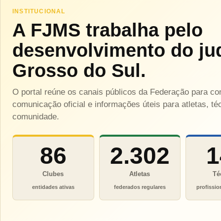
INSTITUCIONAL
A FJMS trabalha pelo
desenvolvimento do ju
Grosso do Sul.
O portal reúne os canais públicos da Federação para c
comunicação oficial e informações úteis para atletas, téc
comunidade.
86
2.302
1
Clubes
Atletas
Té
entidades ativas
federados regulares
profissio