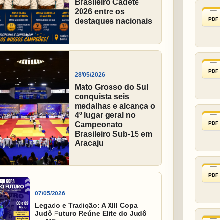
Brasileiro Cadete
2026 entre os
PDF
destaques nacionais
PDF
28/05/2026
Mato Grosso do Sul
conquista seis
medalhas e alcança o
4º lugar geral no
PDF
Campeonato
Brasileiro Sub-15 em
Aracaju
PDF
07/05/2026
Legado e Tradição: A XIII Copa
Judô Futuro Reúne Elite do Judô