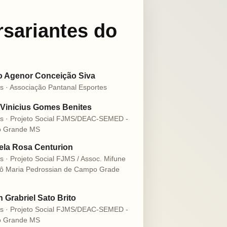
rsariantes do
o Agenor Conceição Siva
s · Associação Pantanal Esportes
Vinicius Gomes Benites
s · Projeto Social FJMS/DEAC-SEMED -
 Grande MS
la Rosa Centurion
s · Projeto Social FJMS / Assoc. Mifune
ô Maria Pedrossian de Campo Grade
n Grabriel Sato Brito
s · Projeto Social FJMS/DEAC-SEMED -
 Grande MS