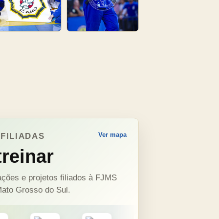
Ver mapa
FILIADAS
reinar
ções e projetos filiados à FJMS
ato Grosso do Sul.