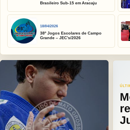
Brasileiro Sub-15 em Aracaju
18/04/2026
38º Jogos Escolares de Campo
Grande – JEC’s/2026
ÚLTI
M
r
J