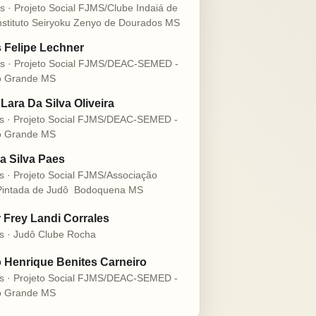
s · Projeto Social FJMS/Clube Indaiá de
nstituto Seiryoku Zenyo de Dourados MS
s Felipe Lechner
s · Projeto Social FJMS/DEAC-SEMED -
 Grande MS
Lara Da Silva Oliveira
s · Projeto Social FJMS/DEAC-SEMED -
 Grande MS
a Silva Paes
s · Projeto Social FJMS/Associação
intada de Judô  Bodoquena MS
r Frey Landi Corrales
s · Judô Clube Rocha
 Henrique Benites Carneiro
s · Projeto Social FJMS/DEAC-SEMED -
 Grande MS