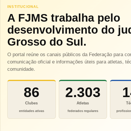
INSTITUCIONAL
A FJMS trabalha pelo
desenvolvimento do ju
Grosso do Sul.
O portal reúne os canais públicos da Federação para c
comunicação oficial e informações úteis para atletas, téc
comunidade.
86
2.303
1
Clubes
Atletas
Té
entidades ativas
federados regulares
profissio