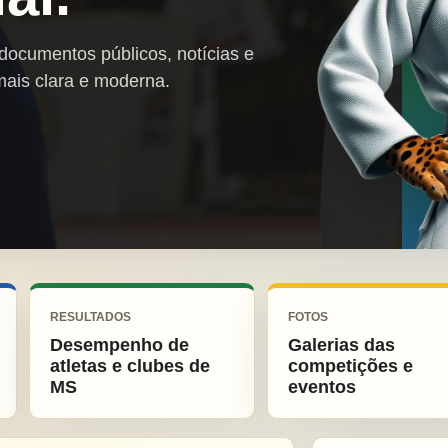
 documentos públicos, notícias e
mais clara e moderna.
RESULTADOS
FOTOS
Desempenho de
Galerias das
atletas e clubes de
competições e
MS
eventos