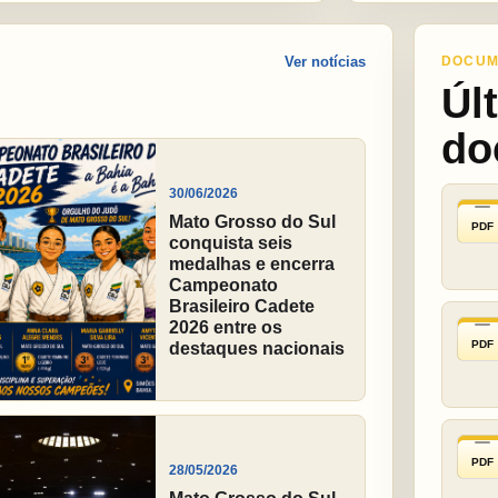
Ver notícias
DOCUM
Úl
do
30/06/2026
Mato Grosso do Sul
PDF
conquista seis
medalhas e encerra
Campeonato
Brasileiro Cadete
2026 entre os
PDF
destaques nacionais
PDF
28/05/2026