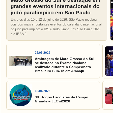
grandes eventos internacionais do
judô paralímpico em São Paulo
Entre os dias 10 e 12 de julho de 2026, São Paulo recebeu
dois dos mais importantes eventos do calendário internacional
do judô paralímpico: o IBSA Judo Grand Prix São Paulo 2026
e o IBSA J...
25/05/2026
Arbitragem de Mato Grosso do Sul
se destaca no Exame Nacional
realizado durante o Campeonato
Brasileiro Sub-15 em Aracaju
18/04/2026
38º Jogos Escolares de Campo
Grande – JEC’s/2026