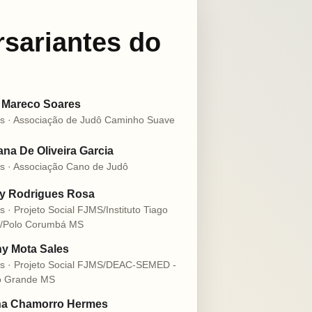
rsariantes do
 Mareco Soares
s · Associação de Judô Caminho Suave
na De Oliveira Garcia
s · Associação Cano de Judô
ly Rodrigues Rosa
s · Projeto Social FJMS/Instituto Tiago
o/Polo Corumbá MS
y Mota Sales
s · Projeto Social FJMS/DEAC-SEMED -
 Grande MS
na Chamorro Hermes