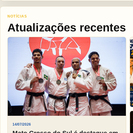
NOTÍCIAS
Atualizações recentes
14/07/2026
Mato Grosso do Sul é destaque em