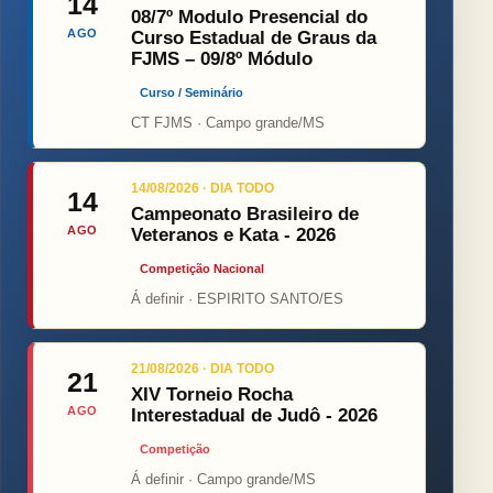
14
08/7º Modulo Presencial do
AGO
Curso Estadual de Graus da
FJMS – 09/8º Módulo
Curso / Seminário
CT FJMS · Campo grande/MS
14/08/2026 · DIA TODO
14
Campeonato Brasileiro de
AGO
Veteranos e Kata - 2026
Competição Nacional
Á definir · ESPIRITO SANTO/ES
21/08/2026 · DIA TODO
21
XIV Torneio Rocha
AGO
Interestadual de Judô - 2026
Competição
Á definir · Campo grande/MS