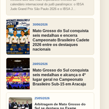
calendário internacional do judô paralímpico: o IBSA
Judo Grand Prix São Paulo 2026 e o IBSA J...
30/06/2026
Mato Grosso do Sul conquista
seis medalhas e encerra
Campeonato Brasileiro Cadete
2026 entre os destaques
nacionais
28/05/2026
Mato Grosso do Sul conquista
seis medalhas e alcança o 4º
lugar geral no Campeonato
Brasileiro Sub-15 em Aracaju
25/05/2026
Arbitragem de Mato Grosso do
Sul se destaca no Exame