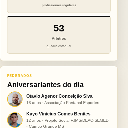
profissionais regulares
53
Árbitros
quadro estadual
FEDERADOS
Aniversariantes do dia
Otavio Agenor Conceição Siva
O
16 anos · Associação Pantanal Esportes
Kayo Vinicius Gomes Benites
K
12 anos · Projeto Social FJMS/DEAC-SEMED
- Campo Grande MS