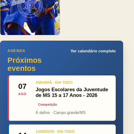
AGENDA
Ver calendário completo
Próximos
eventos
AMANHÃ · DIA TODO
07
Jogos Escolares da Juventude
AGO
de MS 15 a 17 Anos - 2026
Competição
Á definir · Campo grande/MS
14/08/2026 · DIA TODO