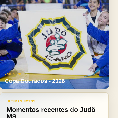
25/07/2026
Copa Dourados - 2026
ÚLTIMAS FOTOS
Momentos recentes do Judô
MS.