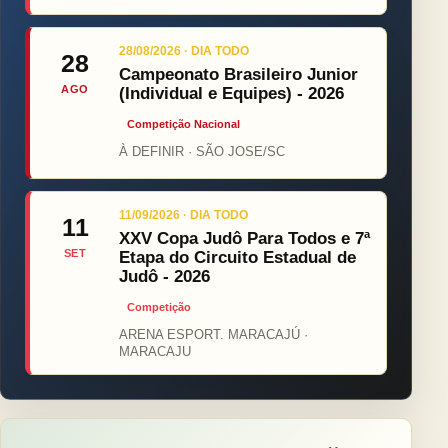
28/08/2026 · DIA TODO
28
Campeonato Brasileiro Junior
AGO
(Individual e Equipes) - 2026
Competição Nacional
À DEFINIR · SÃO JOSE/SC
11/09/2026 · DIA TODO
11
XXV Copa Judô Para Todos e 7ª
SET
Etapa do Circuito Estadual de
Judô - 2026
Competição
ARENA ESPORT. MARACAJÚ ·
MARACAJU