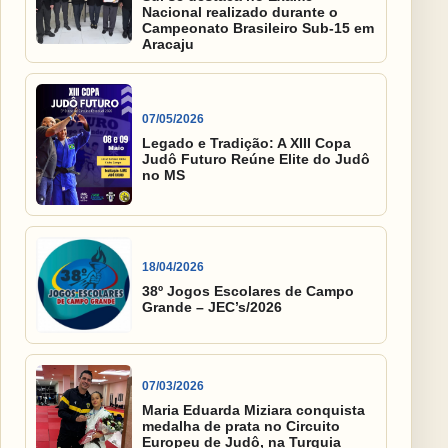
Nacional realizado durante o
Campeonato Brasileiro Sub-15 em
Aracaju
07/05/2026
Legado e Tradição: A XIII Copa
Judô Futuro Reúne Elite do Judô
no MS
18/04/2026
38º Jogos Escolares de Campo
Grande – JEC’s/2026
07/03/2026
Maria Eduarda Miziara conquista
medalha de prata no Circuito
Europeu de Judô, na Turquia