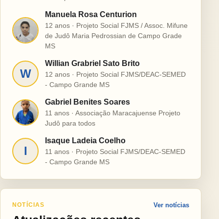
Manuela Rosa Centurion
12 anos · Projeto Social FJMS / Assoc. Mifune
M
de Judô Maria Pedrossian de Campo Grade
MS
Willian Grabriel Sato Brito
W
12 anos · Projeto Social FJMS/DEAC-SEMED
- Campo Grande MS
Gabriel Benites Soares
G
11 anos · Associação Maracajuense Projeto
Judô para todos
Isaque Ladeia Coelho
I
11 anos · Projeto Social FJMS/DEAC-SEMED
- Campo Grande MS
NOTÍCIAS
Ver notícias