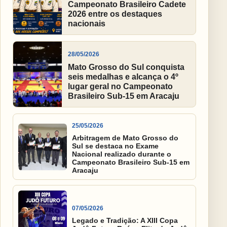
Campeonato Brasileiro Cadete
2026 entre os destaques
nacionais
28/05/2026
Mato Grosso do Sul conquista
seis medalhas e alcança o 4º
lugar geral no Campeonato
Brasileiro Sub-15 em Aracaju
25/05/2026
Arbitragem de Mato Grosso do
Sul se destaca no Exame
Nacional realizado durante o
Campeonato Brasileiro Sub-15 em
Aracaju
07/05/2026
Legado e Tradição: A XIII Copa