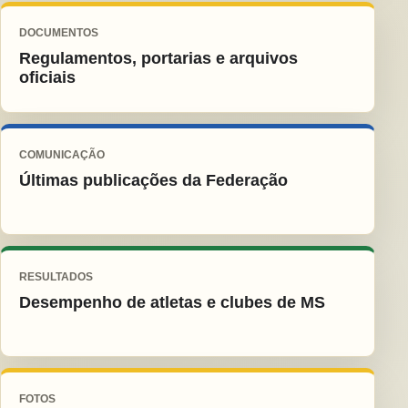
DOCUMENTOS
Regulamentos, portarias e arquivos
oficiais
COMUNICAÇÃO
Últimas publicações da Federação
RESULTADOS
Desempenho de atletas e clubes de MS
FOTOS