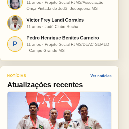
H
11 anos · Projeto Social FJMS/Associação
Onça Pintada de Judô  Bodoquena MS
Victor Frey Landi Corrales
V
11 anos · Judô Clube Rocha
Pedro Henrique Benites Carneiro
P
11 anos · Projeto Social FJMS/DEAC-SEMED
- Campo Grande MS
NOTÍCIAS
Ver notícias
Atualizações recentes