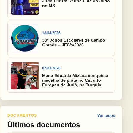
Judô Futuro Reúne Elite do Judô
no MS
18/04/2026
38º Jogos Escolares de Campo
Grande – JEC’s/2026
07/03/2026
Maria Eduarda Miziara conquista
medalha de prata no Circuito
Europeu de Judô, na Turquia
DOCUMENTOS
Ver todos
Últimos documentos