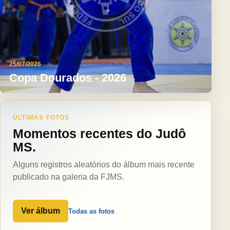
25/07/2026
Copa Dourados - 2026
ÚLTIMAS FOTOS
Momentos recentes do Judô
MS.
Alguns registros aleatórios do álbum mais recente
publicado na galeria da FJMS.
Ver álbum
Todas as fotos