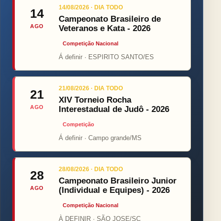
14/08/2026 · DIA TODO
14
Campeonato Brasileiro de
AGO
Veteranos e Kata - 2026
Competição Nacional
Á definir · ESPIRITO SANTO/ES
21/08/2026 · DIA TODO
21
XIV Torneio Rocha
AGO
Interestadual de Judô - 2026
Competição
Á definir · Campo grande/MS
28/08/2026 · DIA TODO
28
Campeonato Brasileiro Junior
AGO
(Individual e Equipes) - 2026
Competição Nacional
À DEFINIR · SÃO JOSE/SC