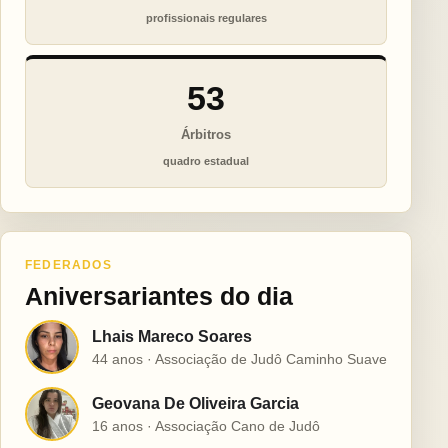
profissionais regulares
53
Árbitros
quadro estadual
FEDERADOS
Aniversariantes do dia
Lhais Mareco Soares
L
44 anos · Associação de Judô Caminho Suave
Geovana De Oliveira Garcia
G
16 anos · Associação Cano de Judô