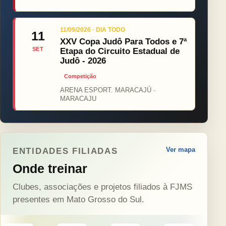
11/09/2026 · DIA TODO
11
XXV Copa Judô Para Todos e 7ª
SET
Etapa do Circuito Estadual de
Judô - 2026
Competição
ARENA ESPORT. MARACAJÚ ·
MARACAJU
Ver mapa
ENTIDADES FILIADAS
Onde treinar
Clubes, associações e projetos filiados à FJMS
presentes em Mato Grosso do Sul.