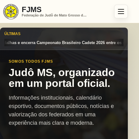
FJMS
Federação de Judô de Mato Grosso do Sul
ÚLTIMAS
rasileiro Cadete 2026 entre os destaques nacionais
Mato Grosso do S
SOMOS TODOS FJMS
Judô MS, organizado
em um portal oficial.
Informações institucionais, calendário
esportivo, documentos públicos, notícias e
valorização dos federados em uma
experiência mais clara e moderna.