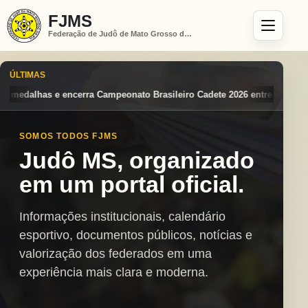
FJMS
Federação de Judô de Mato Grosso do Sul
ÚLTIMAS
 Brasileiro Cadete 2026 entre os destaques nacionais
Mato Grosso do
SOMOS TODOS FJMS
Judô MS, organizado
em um portal oficial.
Informações institucionais, calendário
esportivo, documentos públicos, notícias e
valorização dos federados em uma
experiência mais clara e moderna.