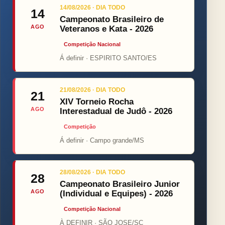
14/08/2026 · DIA TODO
14
Campeonato Brasileiro de
AGO
Veteranos e Kata - 2026
Competição Nacional
Á definir · ESPIRITO SANTO/ES
21/08/2026 · DIA TODO
21
XIV Torneio Rocha
AGO
Interestadual de Judô - 2026
Competição
Á definir · Campo grande/MS
28/08/2026 · DIA TODO
28
Campeonato Brasileiro Junior
AGO
(Individual e Equipes) - 2026
Competição Nacional
À DEFINIR · SÃO JOSE/SC