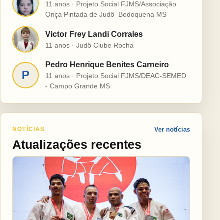
H
11 anos · Projeto Social FJMS/Associação
Onça Pintada de Judô  Bodoquena MS
Victor Frey Landi Corrales
V
11 anos · Judô Clube Rocha
Pedro Henrique Benites Carneiro
P
11 anos · Projeto Social FJMS/DEAC-SEMED
- Campo Grande MS
NOTÍCIAS
Ver notícias
Atualizações recentes