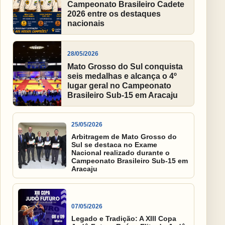
Campeonato Brasileiro Cadete
2026 entre os destaques
nacionais
28/05/2026
Mato Grosso do Sul conquista
seis medalhas e alcança o 4º
lugar geral no Campeonato
Brasileiro Sub-15 em Aracaju
25/05/2026
Arbitragem de Mato Grosso do
Sul se destaca no Exame
Nacional realizado durante o
Campeonato Brasileiro Sub-15 em
Aracaju
07/05/2026
Legado e Tradição: A XIII Copa