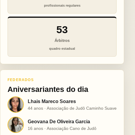
profissionais regulares
53
Árbitros
quadro estadual
FEDERADOS
Aniversariantes do dia
Lhais Mareco Soares
L
44 anos · Associação de Judô Caminho Suave
Geovana De Oliveira Garcia
G
16 anos · Associação Cano de Judô