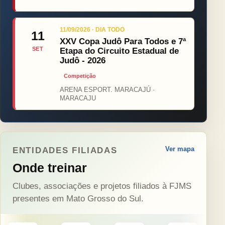
11/09/2026 · DIA TODO
11
XXV Copa Judô Para Todos e 7ª
SET
Etapa do Circuito Estadual de
Judô - 2026
Competição
ARENA ESPORT. MARACAJÚ ·
MARACAJU
Ver mapa
ENTIDADES FILIADAS
Onde treinar
Clubes, associações e projetos filiados à FJMS
presentes em Mato Grosso do Sul.