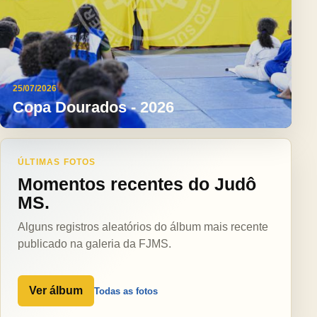
25/07/2026
Copa Dourados - 2026
ÚLTIMAS FOTOS
Momentos recentes do Judô
MS.
Alguns registros aleatórios do álbum mais recente
publicado na galeria da FJMS.
Ver álbum
Todas as fotos