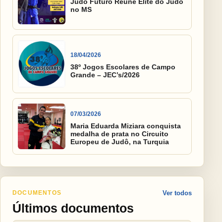
Judô Futuro Reúne Elite do Judô
no MS
18/04/2026
38º Jogos Escolares de Campo
Grande – JEC’s/2026
07/03/2026
Maria Eduarda Miziara conquista
medalha de prata no Circuito
Europeu de Judô, na Turquia
DOCUMENTOS
Ver todos
Últimos documentos