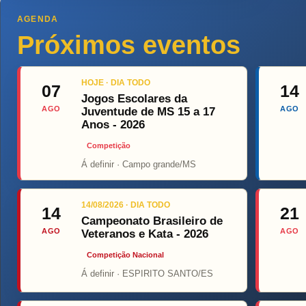
AGENDA
Próximos eventos
HOJE · DIA TODO
07
14
Jogos Escolares da
AGO
AGO
Juventude de MS 15 a 17
Anos - 2026
Competição
Á definir · Campo grande/MS
Top Fight
O
14/08/2026 · DIA TODO
14
21
Campeonato Brasileiro de
AGO
AGO
Veteranos e Kata - 2026
Competição Nacional
Á definir · ESPIRITO SANTO/ES