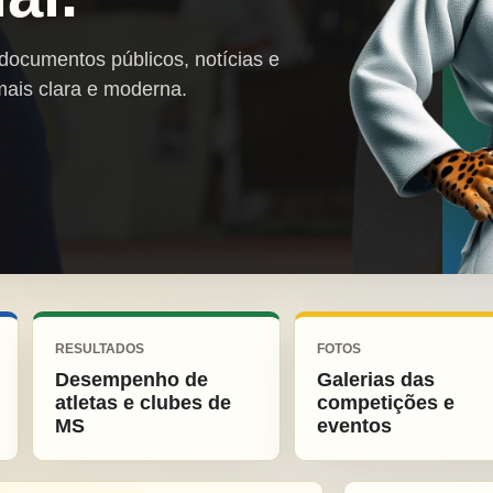
 documentos públicos, notícias e
mais clara e moderna.
RESULTADOS
FOTOS
Desempenho de
Galerias das
atletas e clubes de
competições e
MS
eventos