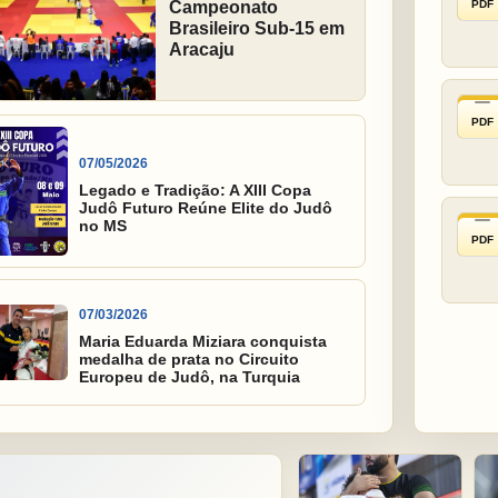
PDF
Campeonato
Brasileiro Sub-15 em
Aracaju
PDF
07/05/2026
Legado e Tradição: A XIII Copa
Judô Futuro Reúne Elite do Judô
no MS
PDF
07/03/2026
Maria Eduarda Miziara conquista
medalha de prata no Circuito
Europeu de Judô, na Turquia