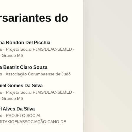
rsariantes do
na Rondon Del Picchia
s · Projeto Social FJMS/DEAC-SEMED -
 Grande MS
 Beatriz Claro Souza
s · Associação Corumbaense de Judô
iel Gomes Da Silva
s · Projeto Social FJMS/DEAC-SEMED -
 Grande MS
l Alves Da Silva
os · PROJETO SOCIAL
JITAKIOEI/ASSOCIAÇÃO CANO DE