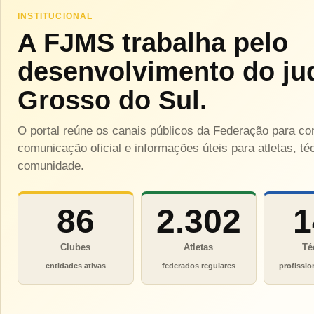
INSTITUCIONAL
A FJMS trabalha pelo
desenvolvimento do ju
Grosso do Sul.
O portal reúne os canais públicos da Federação para c
comunicação oficial e informações úteis para atletas, téc
comunidade.
86
2.302
1
Clubes
Atletas
Té
entidades ativas
federados regulares
profissio