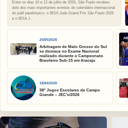
Entre os dias 10 e 12 de julho de 2026, São Paulo recebeu
dois dos mais importantes eventos do calendário internacional
do judô paralímpico: o IBSA Judo Grand Prix São Paulo 2026
e o IBSA J...
25/05/2026
Arbitragem de Mato Grosso do Sul
se destaca no Exame Nacional
realizado durante o Campeonato
Brasileiro Sub-15 em Aracaju
18/04/2026
38º Jogos Escolares de Campo
Grande – JEC’s/2026