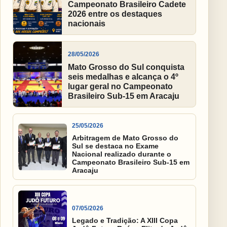
Campeonato Brasileiro Cadete
2026 entre os destaques
nacionais
28/05/2026
Mato Grosso do Sul conquista
seis medalhas e alcança o 4º
lugar geral no Campeonato
Brasileiro Sub-15 em Aracaju
25/05/2026
Arbitragem de Mato Grosso do
Sul se destaca no Exame
Nacional realizado durante o
Campeonato Brasileiro Sub-15 em
Aracaju
07/05/2026
Legado e Tradição: A XIII Copa