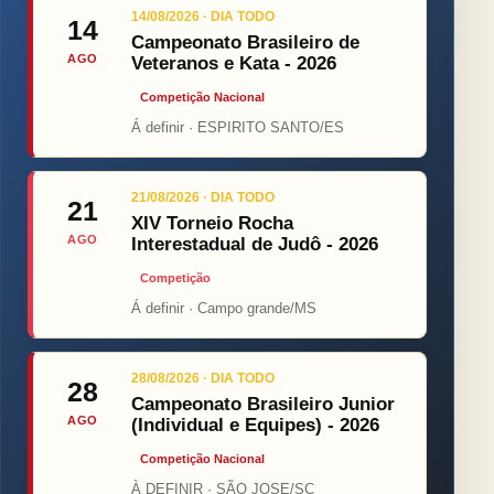
14/08/2026 · DIA TODO
14
Campeonato Brasileiro de
AGO
Veteranos e Kata - 2026
Competição Nacional
Á definir · ESPIRITO SANTO/ES
21/08/2026 · DIA TODO
21
XIV Torneio Rocha
AGO
Interestadual de Judô - 2026
Competição
Á definir · Campo grande/MS
28/08/2026 · DIA TODO
28
Campeonato Brasileiro Junior
AGO
(Individual e Equipes) - 2026
Competição Nacional
À DEFINIR · SÃO JOSE/SC