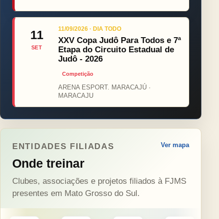
11/09/2026 · DIA TODO
11
XXV Copa Judô Para Todos e 7ª
SET
Etapa do Circuito Estadual de
Judô - 2026
Competição
ARENA ESPORT. MARACAJÚ ·
MARACAJU
Ver mapa
ENTIDADES FILIADAS
Onde treinar
Clubes, associações e projetos filiados à FJMS
presentes em Mato Grosso do Sul.