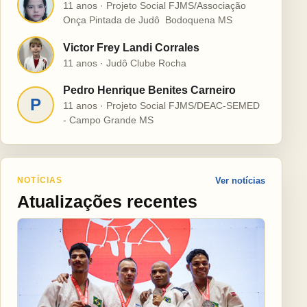
H
11 anos · Projeto Social FJMS/Associação
Onça Pintada de Judô  Bodoquena MS
Victor Frey Landi Corrales
V
11 anos · Judô Clube Rocha
Pedro Henrique Benites Carneiro
P
11 anos · Projeto Social FJMS/DEAC-SEMED
- Campo Grande MS
NOTÍCIAS
Ver notícias
Atualizações recentes