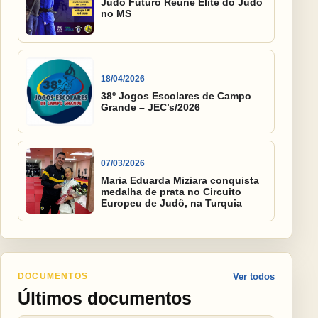
Judô Futuro Reúne Elite do Judô
no MS
18/04/2026
38º Jogos Escolares de Campo
Grande – JEC’s/2026
07/03/2026
Maria Eduarda Miziara conquista
medalha de prata no Circuito
Europeu de Judô, na Turquia
DOCUMENTOS
Ver todos
Últimos documentos