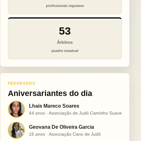
profissionais regulares
53
Árbitros
quadro estadual
FEDERADOS
Aniversariantes do dia
Lhais Mareco Soares
L
44 anos · Associação de Judô Caminho Suave
Geovana De Oliveira Garcia
G
16 anos · Associação Cano de Judô