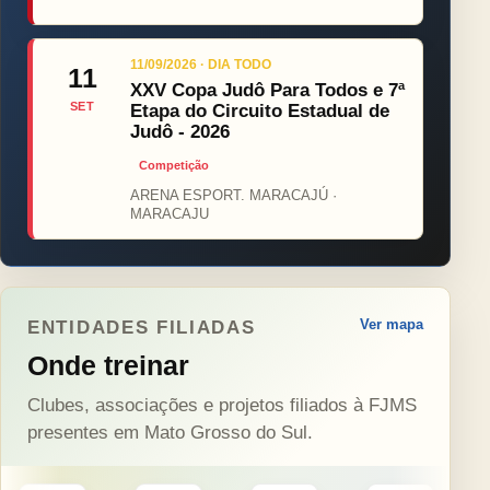
11/09/2026 · DIA TODO
11
XXV Copa Judô Para Todos e 7ª
SET
Etapa do Circuito Estadual de
Judô - 2026
Competição
ARENA ESPORT. MARACAJÚ ·
MARACAJU
Ver mapa
ENTIDADES FILIADAS
Onde treinar
Clubes, associações e projetos filiados à FJMS
presentes em Mato Grosso do Sul.