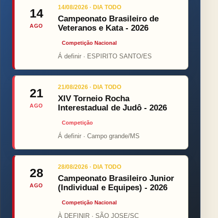
14/08/2026 · DIA TODO
14
Campeonato Brasileiro de
AGO
Veteranos e Kata - 2026
Competição Nacional
Á definir · ESPIRITO SANTO/ES
21/08/2026 · DIA TODO
21
XIV Torneio Rocha
AGO
Interestadual de Judô - 2026
Competição
Á definir · Campo grande/MS
28/08/2026 · DIA TODO
28
Campeonato Brasileiro Junior
AGO
(Individual e Equipes) - 2026
Competição Nacional
À DEFINIR · SÃO JOSE/SC