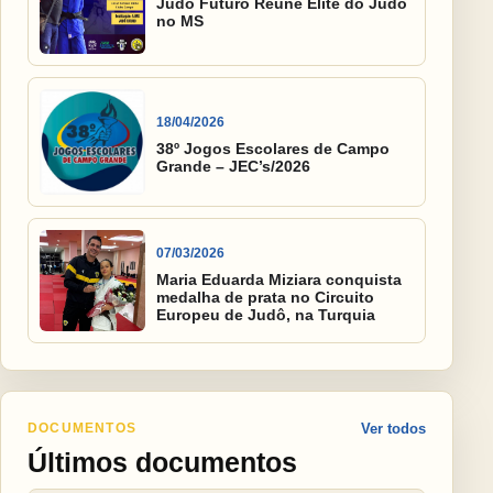
Judô Futuro Reúne Elite do Judô
no MS
18/04/2026
38º Jogos Escolares de Campo
Grande – JEC’s/2026
07/03/2026
Maria Eduarda Miziara conquista
medalha de prata no Circuito
Europeu de Judô, na Turquia
DOCUMENTOS
Ver todos
Últimos documentos