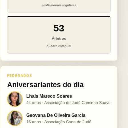
profissionais regulares
53
Árbitros
quadro estadual
FEDERADOS
Aniversariantes do dia
Lhais Mareco Soares
L
44 anos · Associação de Judô Caminho Suave
Geovana De Oliveira Garcia
G
16 anos · Associação Cano de Judô