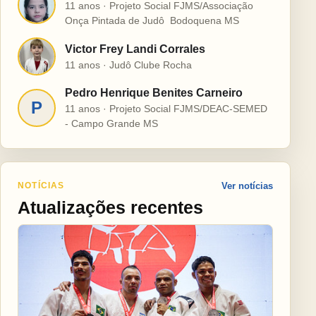
H
11 anos · Projeto Social FJMS/Associação
Onça Pintada de Judô  Bodoquena MS
Victor Frey Landi Corrales
V
11 anos · Judô Clube Rocha
Pedro Henrique Benites Carneiro
P
11 anos · Projeto Social FJMS/DEAC-SEMED
- Campo Grande MS
NOTÍCIAS
Ver notícias
Atualizações recentes