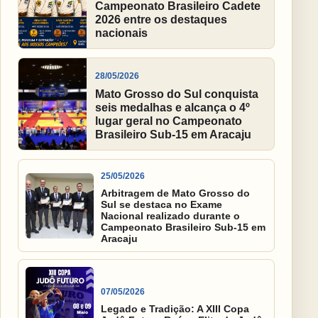
Campeonato Brasileiro Cadete
2026 entre os destaques
nacionais
28/05/2026
Mato Grosso do Sul conquista
seis medalhas e alcança o 4º
lugar geral no Campeonato
Brasileiro Sub-15 em Aracaju
25/05/2026
Arbitragem de Mato Grosso do
Sul se destaca no Exame
Nacional realizado durante o
Campeonato Brasileiro Sub-15 em
Aracaju
07/05/2026
Legado e Tradição: A XIII Copa