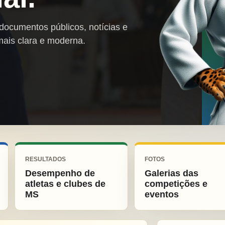
 documentos públicos, notícias e
mais clara e moderna.
RESULTADOS
FOTOS
Desempenho de
Galerias das
atletas e clubes de
competições e
MS
eventos