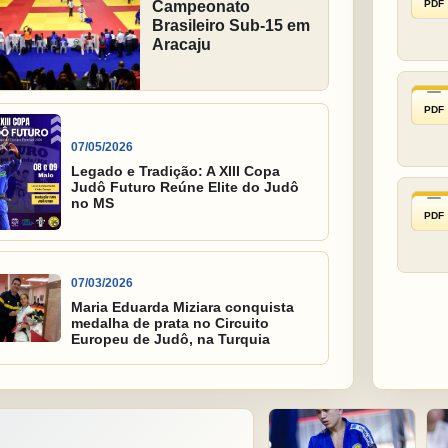
PDF
Campeonato
Brasileiro Sub-15 em
Aracaju
PDF
07/05/2026
Legado e Tradição: A XIII Copa
Judô Futuro Reúne Elite do Judô
no MS
PDF
07/03/2026
Maria Eduarda Miziara conquista
medalha de prata no Circuito
Europeu de Judô, na Turquia