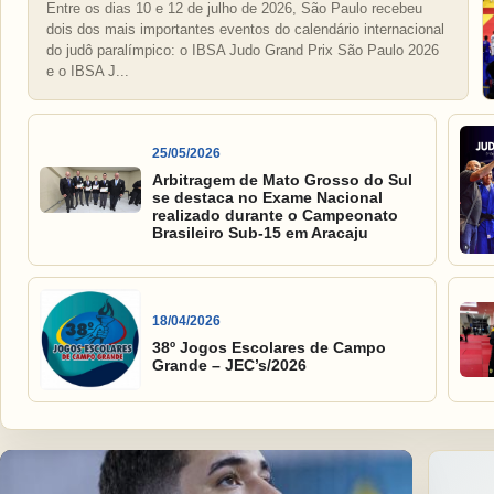
Entre os dias 10 e 12 de julho de 2026, São Paulo recebeu
dois dos mais importantes eventos do calendário internacional
do judô paralímpico: o IBSA Judo Grand Prix São Paulo 2026
e o IBSA J...
25/05/2026
Arbitragem de Mato Grosso do Sul
se destaca no Exame Nacional
realizado durante o Campeonato
Brasileiro Sub-15 em Aracaju
18/04/2026
38º Jogos Escolares de Campo
Grande – JEC’s/2026