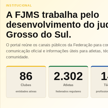
INSTITUCIONAL
A FJMS trabalha pelo
desenvolvimento do ju
Grosso do Sul.
O portal reúne os canais públicos da Federação para c
comunicação oficial e informações úteis para atletas, téc
comunidade.
86
2.302
1
Clubes
Atletas
Té
entidades ativas
federados regulares
profissio