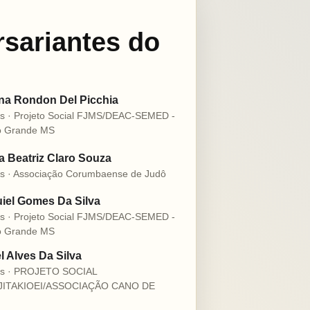
rsariantes do
na Rondon Del Picchia
s · Projeto Social FJMS/DEAC-SEMED -
 Grande MS
 Beatriz Claro Souza
s · Associação Corumbaense de Judô
iel Gomes Da Silva
s · Projeto Social FJMS/DEAC-SEMED -
 Grande MS
l Alves Da Silva
os · PROJETO SOCIAL
JITAKIOEI/ASSOCIAÇÃO CANO DE