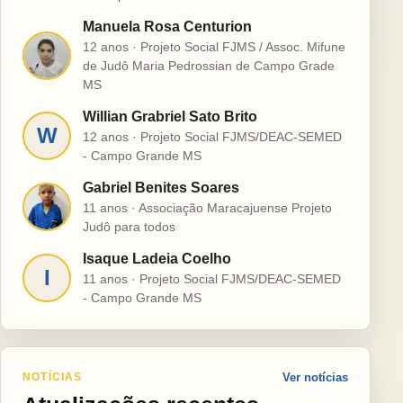
Manuela Rosa Centurion
12 anos · Projeto Social FJMS / Assoc. Mifune
M
de Judô Maria Pedrossian de Campo Grade
MS
Willian Grabriel Sato Brito
W
12 anos · Projeto Social FJMS/DEAC-SEMED
- Campo Grande MS
Gabriel Benites Soares
G
11 anos · Associação Maracajuense Projeto
Judô para todos
Isaque Ladeia Coelho
I
11 anos · Projeto Social FJMS/DEAC-SEMED
- Campo Grande MS
NOTÍCIAS
Ver notícias