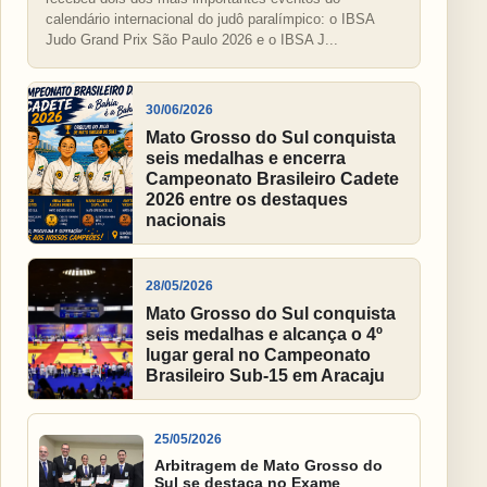
calendário internacional do judô paralímpico: o IBSA
Judo Grand Prix São Paulo 2026 e o IBSA J...
30/06/2026
Mato Grosso do Sul conquista
seis medalhas e encerra
Campeonato Brasileiro Cadete
2026 entre os destaques
nacionais
28/05/2026
Mato Grosso do Sul conquista
seis medalhas e alcança o 4º
lugar geral no Campeonato
Brasileiro Sub-15 em Aracaju
25/05/2026
Arbitragem de Mato Grosso do
Sul se destaca no Exame