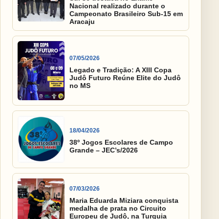
Nacional realizado durante o
Campeonato Brasileiro Sub-15 em
Aracaju
07/05/2026
Legado e Tradição: A XIII Copa
Judô Futuro Reúne Elite do Judô
no MS
18/04/2026
38º Jogos Escolares de Campo
Grande – JEC’s/2026
07/03/2026
Maria Eduarda Miziara conquista
medalha de prata no Circuito
Europeu de Judô, na Turquia