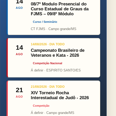
14
08/7º Modulo Presencial do
AGO
Curso Estadual de Graus da
FJMS – 09/8º Módulo
Curso / Seminário
CT FJMS · Campo grande/MS
14/08/2026 · DIA TODO
14
Campeonato Brasileiro de
AGO
Veteranos e Kata - 2026
Competição Nacional
Á definir · ESPIRITO SANTO/ES
21/08/2026 · DIA TODO
21
XIV Torneio Rocha
AGO
Interestadual de Judô - 2026
Competição
Á definir · Campo grande/MS