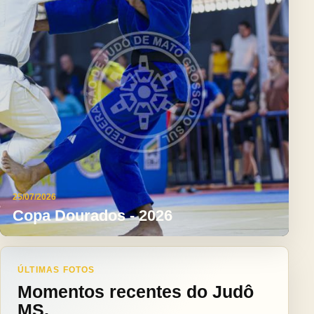
25/07/2026
Copa Dourados - 2026
ÚLTIMAS FOTOS
Momentos recentes do Judô
MS.