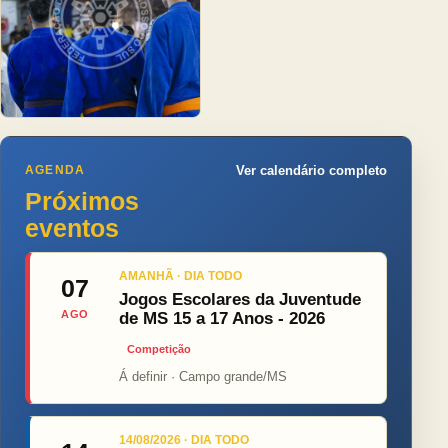
AGENDA
Ver calendário completo
Próximos
eventos
AMANHÃ · DIA TODO
07
Jogos Escolares da Juventude
AGO
de MS 15 a 17 Anos - 2026
Competição
Á definir · Campo grande/MS
14/08/2026 · DIA TODO