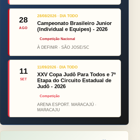
28/08/2026 · DIA TODO
28
Campeonato Brasileiro Junior
AGO
(Individual e Equipes) - 2026
Competição Nacional
À DEFINIR · SÃO JOSE/SC
11/09/2026 · DIA TODO
11
XXV Copa Judô Para Todos e 7ª
SET
Etapa do Circuito Estadual de
Judô - 2026
Competição
ARENA ESPORT. MARACAJÚ ·
MARACAJU