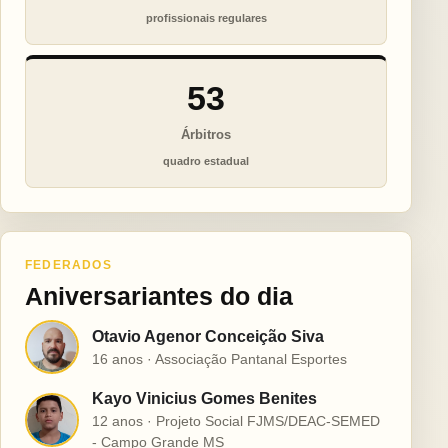
profissionais regulares
53
Árbitros
quadro estadual
FEDERADOS
Aniversariantes do dia
Otavio Agenor Conceição Siva
O
16 anos · Associação Pantanal Esportes
Kayo Vinicius Gomes Benites
K
12 anos · Projeto Social FJMS/DEAC-SEMED
- Campo Grande MS