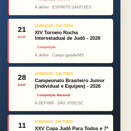
Á definir · ESPIRITO SANTO/ES
21/08/2026 · DIA TODO
21
XIV Torneio Rocha
AGO
Interestadual de Judô - 2026
Competição
Á definir · Campo grande/MS
28/08/2026 · DIA TODO
28
Campeonato Brasileiro Junior
AGO
(Individual e Equipes) - 2026
Competição Nacional
À DEFINIR · SÃO JOSE/SC
11/09/2026 · DIA TODO
11
XXV Copa Judô Para Todos e 7ª