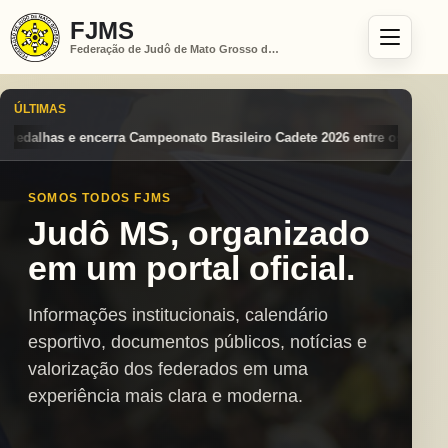
FJMS
Federação de Judô de Mato Grosso do Sul
ÚLTIMAS
Brasileiro Cadete 2026 entre os destaques nacionais
Mato Grosso do 
SOMOS TODOS FJMS
Judô MS, organizado
em um portal oficial.
Informações institucionais, calendário
esportivo, documentos públicos, notícias e
valorização dos federados em uma
experiência mais clara e moderna.