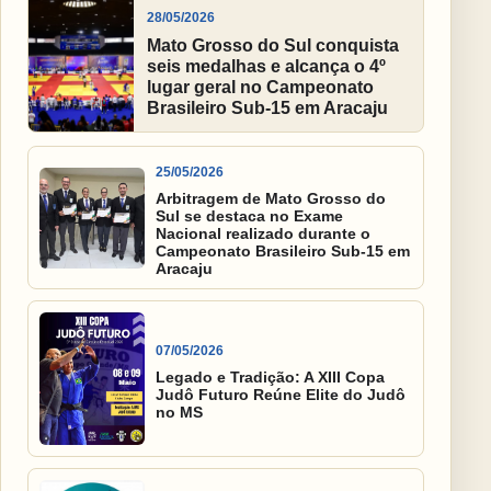
28/05/2026
Mato Grosso do Sul conquista
seis medalhas e alcança o 4º
lugar geral no Campeonato
Brasileiro Sub-15 em Aracaju
25/05/2026
Arbitragem de Mato Grosso do
Sul se destaca no Exame
Nacional realizado durante o
Campeonato Brasileiro Sub-15 em
Aracaju
07/05/2026
Legado e Tradição: A XIII Copa
Judô Futuro Reúne Elite do Judô
no MS