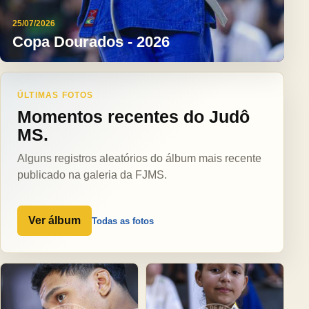
25/07/2026
Copa Dourados - 2026
ÚLTIMAS FOTOS
Momentos recentes do Judô
MS.
Alguns registros aleatórios do álbum mais recente
publicado na galeria da FJMS.
Ver álbum
Todas as fotos