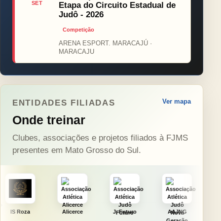
SET
Etapa do Circuito Estadual de
Judô - 2026
Competição
ARENA ESPORT. MARACAJÚ ·
MARACAJU
Ver mapa
ENTIDADES FILIADAS
Onde treinar
Clubes, associações e projetos filiados à FJMS
presentes em Mato Grosso do Sul.
Alicerce
J. Futuro
AAJNG
TSURU