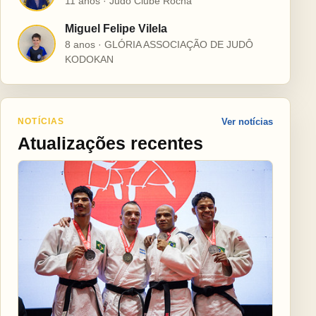
11 anos · Judô Clube Rocha
Miguel Felipe Vilela
M
8 anos · GLÓRIA ASSOCIAÇÃO DE JUDÔ
KODOKAN
NOTÍCIAS
Ver notícias
Atualizações recentes