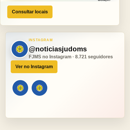
Consultar locais
INSTAGRAM
@noticiasjudoms
FJMS no Instagram · 8.721 seguidores
Ver no Instagram