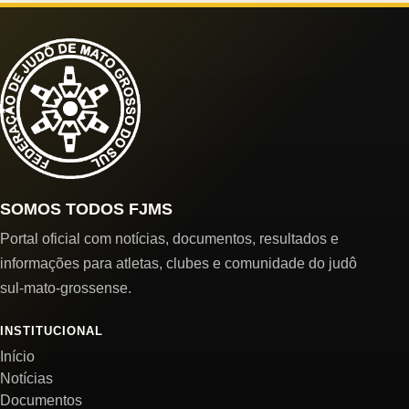
SOMOS TODOS FJMS
Portal oficial com notícias, documentos, resultados e
informações para atletas, clubes e comunidade do judô
sul-mato-grossense.
INSTITUCIONAL
Início
Notícias
Documentos