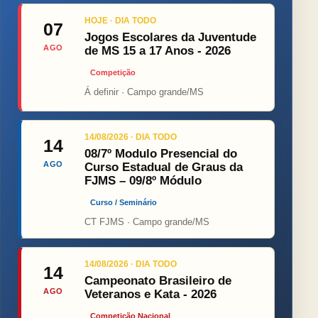
HOJE · DIA TODO
07
Jogos Escolares da Juventude
AGO
de MS 15 a 17 Anos - 2026
Competição
Á definir · Campo grande/MS
14/08/2026 · DIA TODO
14
08/7º Modulo Presencial do
AGO
Curso Estadual de Graus da
FJMS – 09/8º Módulo
Curso / Seminário
CT FJMS · Campo grande/MS
14/08/2026 · DIA TODO
14
Campeonato Brasileiro de
AGO
Veteranos e Kata - 2026
Competição Nacional