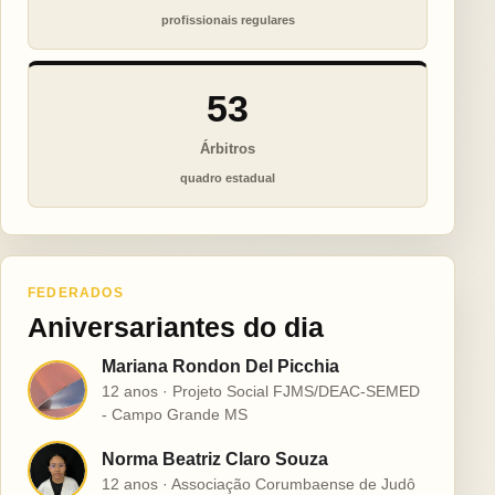
profissionais regulares
53
Árbitros
quadro estadual
FEDERADOS
Aniversariantes do dia
Mariana Rondon Del Picchia
M
12 anos · Projeto Social FJMS/DEAC-SEMED
- Campo Grande MS
Norma Beatriz Claro Souza
N
12 anos · Associação Corumbaense de Judô