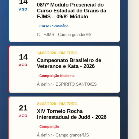
14
08/7º Modulo Presencial do
AGO
Curso Estadual de Graus da
FJMS – 09/8º Módulo
Curso / Seminário
CT FJMS · Campo grande/MS
14/08/2026 · DIA TODO
14
Campeonato Brasileiro de
AGO
Veteranos e Kata - 2026
Competição Nacional
Á definir · ESPIRITO SANTO/ES
21/08/2026 · DIA TODO
21
XIV Torneio Rocha
AGO
Interestadual de Judô - 2026
Competição
Á definir · Campo grande/MS