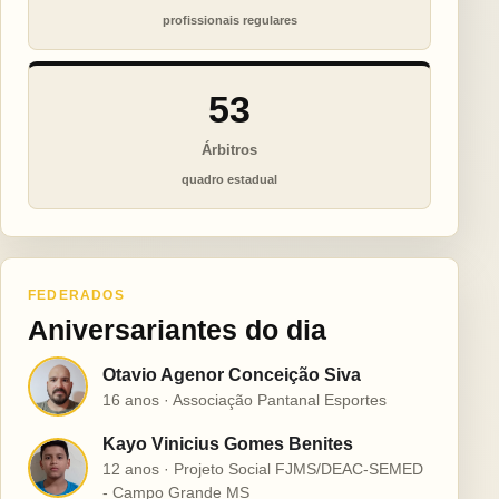
profissionais regulares
53
Árbitros
quadro estadual
FEDERADOS
Aniversariantes do dia
Otavio Agenor Conceição Siva
O
16 anos · Associação Pantanal Esportes
Kayo Vinicius Gomes Benites
K
12 anos · Projeto Social FJMS/DEAC-SEMED
- Campo Grande MS