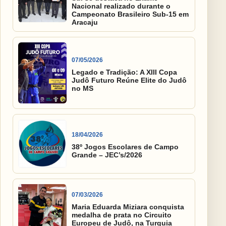
Nacional realizado durante o
Campeonato Brasileiro Sub-15 em
Aracaju
07/05/2026
Legado e Tradição: A XIII Copa
Judô Futuro Reúne Elite do Judô
no MS
18/04/2026
38º Jogos Escolares de Campo
Grande – JEC’s/2026
07/03/2026
Maria Eduarda Miziara conquista
medalha de prata no Circuito
Europeu de Judô, na Turquia