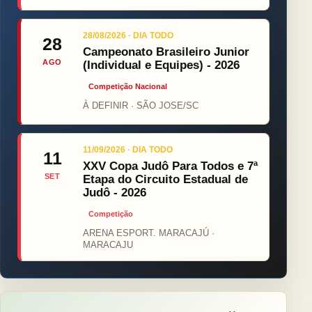
28/08/2026 · DIA TODO
28
Campeonato Brasileiro Junior
AGO
(Individual e Equipes) - 2026
Competição Nacional
À DEFINIR · SÃO JOSE/SC
11/09/2026 · DIA TODO
11
XXV Copa Judô Para Todos e 7ª
SET
Etapa do Circuito Estadual de
Judô - 2026
Competição
ARENA ESPORT. MARACAJÚ ·
MARACAJU