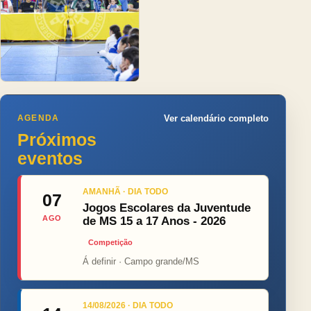
AGENDA
Ver calendário completo
Próximos
eventos
AMANHÃ · DIA TODO
07
Jogos Escolares da Juventude
AGO
de MS 15 a 17 Anos - 2026
Competição
Á definir · Campo grande/MS
14/08/2026 · DIA TODO