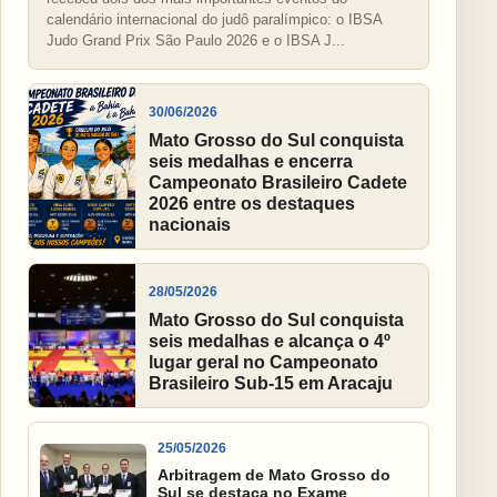
calendário internacional do judô paralímpico: o IBSA
Judo Grand Prix São Paulo 2026 e o IBSA J...
30/06/2026
Mato Grosso do Sul conquista
seis medalhas e encerra
Campeonato Brasileiro Cadete
2026 entre os destaques
nacionais
28/05/2026
Mato Grosso do Sul conquista
seis medalhas e alcança o 4º
lugar geral no Campeonato
Brasileiro Sub-15 em Aracaju
25/05/2026
Arbitragem de Mato Grosso do
Sul se destaca no Exame