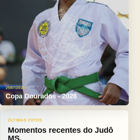
25/07/2026
Copa Dourados - 2026
ÚLTIMAS FOTOS
Momentos recentes do Judô
MS.