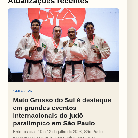
Atualizações recentes
14/07/2026
Mato Grosso do Sul é destaque
em grandes eventos
internacionais do judô
paralímpico em São Paulo
Entre os dias 10 e 12 de julho de 2026, São Paulo
recebeu dois dos mais importantes eventos do