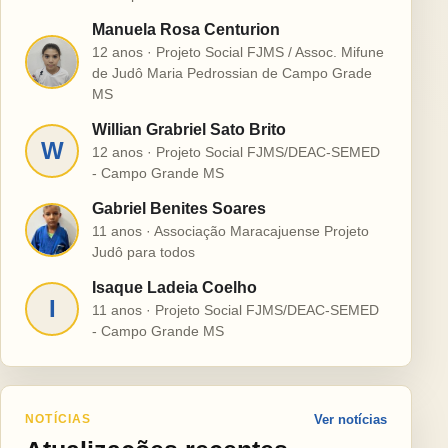
Manuela Rosa Centurion
12 anos · Projeto Social FJMS / Assoc. Mifune
M
de Judô Maria Pedrossian de Campo Grade
MS
Willian Grabriel Sato Brito
W
12 anos · Projeto Social FJMS/DEAC-SEMED
- Campo Grande MS
Gabriel Benites Soares
G
11 anos · Associação Maracajuense Projeto
Judô para todos
Isaque Ladeia Coelho
I
11 anos · Projeto Social FJMS/DEAC-SEMED
- Campo Grande MS
NOTÍCIAS
Ver notícias