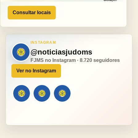
Consultar locais
INSTAGRAM
@noticiasjudoms
FJMS no Instagram · 8.720 seguidores
Ver no Instagram