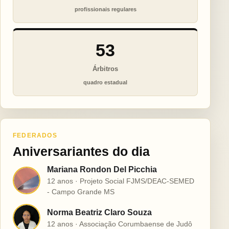
profissionais regulares
53
Árbitros
quadro estadual
FEDERADOS
Aniversariantes do dia
Mariana Rondon Del Picchia
M
12 anos · Projeto Social FJMS/DEAC-SEMED
- Campo Grande MS
Norma Beatriz Claro Souza
N
12 anos · Associação Corumbaense de Judô