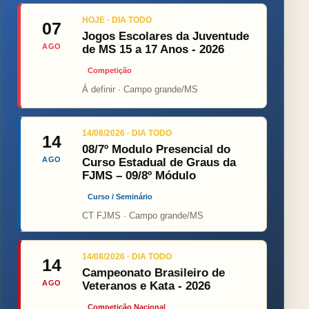
HOJE · DIA TODO
07
Jogos Escolares da Juventude
AGO
de MS 15 a 17 Anos - 2026
Competição
Á definir · Campo grande/MS
14/08/2026 · DIA TODO
14
08/7º Modulo Presencial do
AGO
Curso Estadual de Graus da
FJMS – 09/8º Módulo
Curso / Seminário
CT FJMS · Campo grande/MS
14/08/2026 · DIA TODO
14
Campeonato Brasileiro de
AGO
Veteranos e Kata - 2026
Competição Nacional