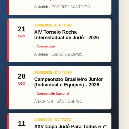
Á definir · ESPIRITO SANTO/ES
21/08/2026 · DIA TODO
21
XIV Torneio Rocha
AGO
Interestadual de Judô - 2026
Competição
Á definir · Campo grande/MS
28/08/2026 · DIA TODO
28
Campeonato Brasileiro Junior
AGO
(Individual e Equipes) - 2026
Competição Nacional
À DEFINIR · SÃO JOSE/SC
11/09/2026 · DIA TODO
11
XXV Copa Judô Para Todos e 7ª