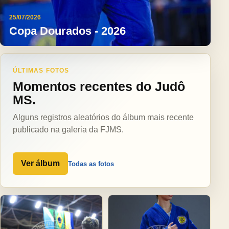
25/07/2026
Copa Dourados - 2026
ÚLTIMAS FOTOS
Momentos recentes do Judô
MS.
Alguns registros aleatórios do álbum mais recente
publicado na galeria da FJMS.
Ver álbum
Todas as fotos