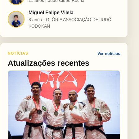
11 anos · Judô Clube Rocha
Miguel Felipe Vilela
M
8 anos · GLÓRIA ASSOCIAÇÃO DE JUDÔ
KODOKAN
NOTÍCIAS
Ver notícias
Atualizações recentes