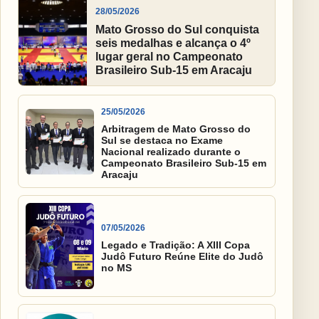
28/05/2026
Mato Grosso do Sul conquista
seis medalhas e alcança o 4º
lugar geral no Campeonato
Brasileiro Sub-15 em Aracaju
25/05/2026
Arbitragem de Mato Grosso do
Sul se destaca no Exame
Nacional realizado durante o
Campeonato Brasileiro Sub-15 em
Aracaju
07/05/2026
Legado e Tradição: A XIII Copa
Judô Futuro Reúne Elite do Judô
no MS