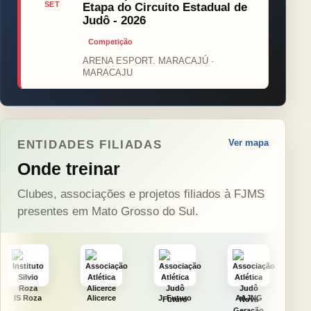
SET
Etapa do Circuito Estadual de
Judô - 2026
Competição
ARENA ESPORT. MARACAJÚ ·
MARACAJU
Ver mapa
ENTIDADES FILIADAS
Onde treinar
Clubes, associações e projetos filiados à FJMS
presentes em Mato Grosso do Sul.
Alicerce
J. Futuro
AAJNG
TSURU