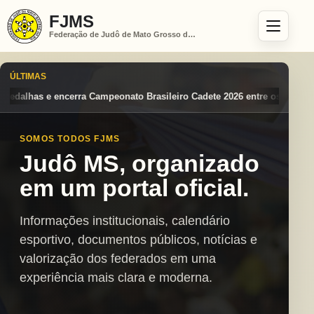
FJMS
Federação de Judô de Mato Grosso do Sul
ÚLTIMAS
Brasileiro Cadete 2026 entre os destaques nacionais
Mato Grosso do 
SOMOS TODOS FJMS
Judô MS, organizado
em um portal oficial.
Informações institucionais, calendário
esportivo, documentos públicos, notícias e
valorização dos federados em uma
experiência mais clara e moderna.