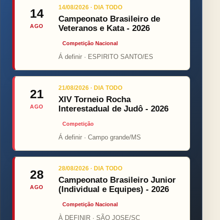
14/08/2026 · DIA TODO
14
Campeonato Brasileiro de
AGO
Veteranos e Kata - 2026
Competição Nacional
Á definir · ESPIRITO SANTO/ES
21/08/2026 · DIA TODO
21
XIV Torneio Rocha
AGO
Interestadual de Judô - 2026
Competição
Á definir · Campo grande/MS
28/08/2026 · DIA TODO
28
Campeonato Brasileiro Junior
AGO
(Individual e Equipes) - 2026
Competição Nacional
À DEFINIR · SÃO JOSE/SC