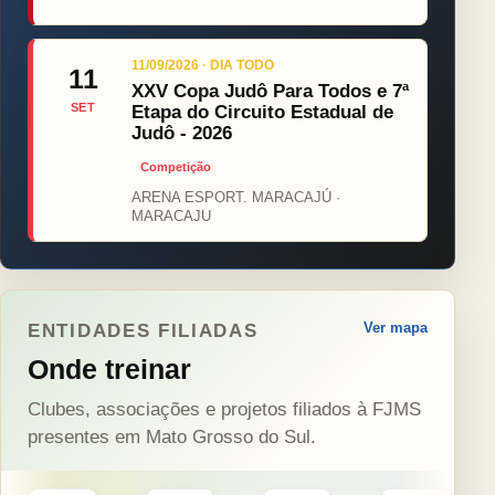
11/09/2026 · DIA TODO
11
XXV Copa Judô Para Todos e 7ª
SET
Etapa do Circuito Estadual de
Judô - 2026
Competição
ARENA ESPORT. MARACAJÚ ·
MARACAJU
Ver mapa
ENTIDADES FILIADAS
Onde treinar
Clubes, associações e projetos filiados à FJMS
presentes em Mato Grosso do Sul.