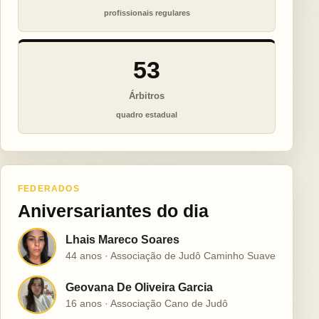
profissionais regulares
53
Árbitros
quadro estadual
FEDERADOS
Aniversariantes do dia
Lhais Mareco Soares
L
44 anos · Associação de Judô Caminho Suave
Geovana De Oliveira Garcia
G
16 anos · Associação Cano de Judô