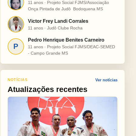
H
11 anos · Projeto Social FJMS/Associação
Onça Pintada de Judô  Bodoquena MS
Victor Frey Landi Corrales
V
11 anos · Judô Clube Rocha
Pedro Henrique Benites Carneiro
P
11 anos · Projeto Social FJMS/DEAC-SEMED
- Campo Grande MS
NOTÍCIAS
Ver notícias
Atualizações recentes