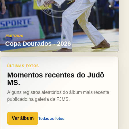
25/07/2026
Copa Dourados - 2026
ÚLTIMAS FOTOS
Momentos recentes do Judô
MS.
Alguns registros aleatórios do álbum mais recente
publicado na galeria da FJMS.
Ver álbum
Todas as fotos