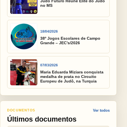
Judô Futuro Reúne Elite do Judô
no MS
18/04/2026
38º Jogos Escolares de Campo
Grande – JEC’s/2026
07/03/2026
Maria Eduarda Miziara conquista
medalha de prata no Circuito
Europeu de Judô, na Turquia
DOCUMENTOS
Ver todos
Últimos documentos