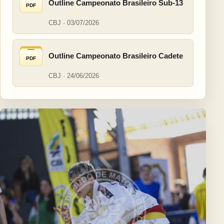
Outline Campeonato Brasileiro Sub-13
PDF
CBJ · 03/07/2026
Outline Campeonato Brasileiro Cadete
PDF
CBJ · 24/06/2026