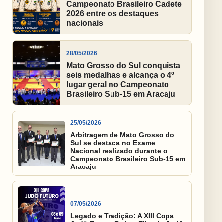
Campeonato Brasileiro Cadete
2026 entre os destaques
nacionais
28/05/2026
Mato Grosso do Sul conquista
seis medalhas e alcança o 4º
lugar geral no Campeonato
Brasileiro Sub-15 em Aracaju
25/05/2026
Arbitragem de Mato Grosso do
Sul se destaca no Exame
Nacional realizado durante o
Campeonato Brasileiro Sub-15 em
Aracaju
07/05/2026
Legado e Tradição: A XIII Copa