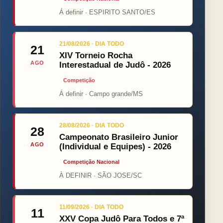
Á definir · ESPIRITO SANTO/ES
21/08/2026 · DIA TODO
21
XIV Torneio Rocha
AGO
Interestadual de Judô - 2026
Competição
Á definir · Campo grande/MS
28/08/2026 · DIA TODO
28
Campeonato Brasileiro Junior
AGO
(Individual e Equipes) - 2026
Competição Nacional
À DEFINIR · SÃO JOSE/SC
11/09/2026 · DIA TODO
11
XXV Copa Judô Para Todos e 7ª