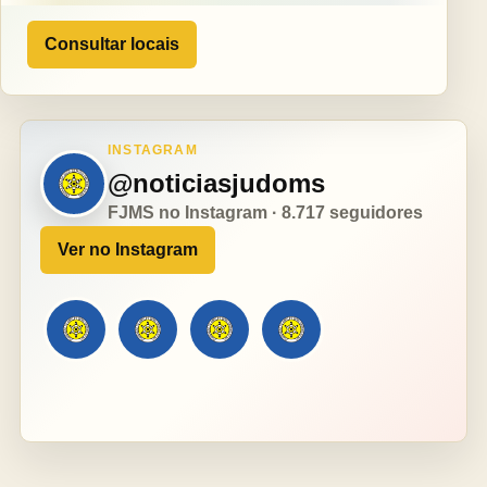
Consultar locais
INSTAGRAM
@noticiasjudoms
FJMS no Instagram · 8.717 seguidores
Ver no Instagram