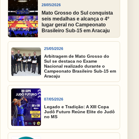
28/05/2026
Mato Grosso do Sul conquista
seis medalhas e alcança o 4º
lugar geral no Campeonato
Brasileiro Sub-15 em Aracaju
25/05/2026
Arbitragem de Mato Grosso do
Sul se destaca no Exame
Nacional realizado durante o
Campeonato Brasileiro Sub-15 em
Aracaju
07/05/2026
Legado e Tradição: A XIII Copa
Judô Futuro Reúne Elite do Judô
no MS