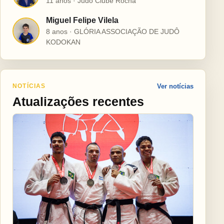
11 anos · Judô Clube Rocha
Miguel Felipe Vilela
M
8 anos · GLÓRIA ASSOCIAÇÃO DE JUDÔ
KODOKAN
NOTÍCIAS
Ver notícias
Atualizações recentes