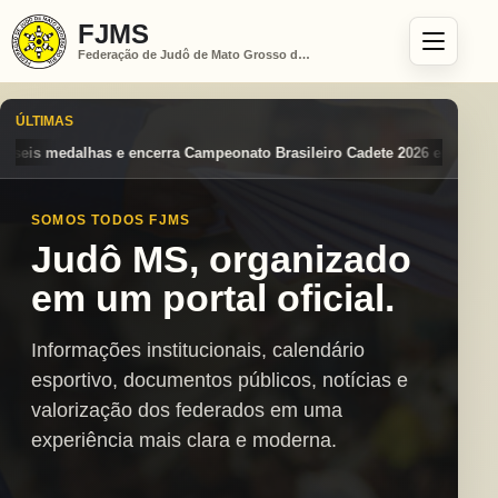
FJMS
Federação de Judô de Mato Grosso do Sul
ÚLTIMAS
 Brasileiro Cadete 2026 entre os destaques nacionais
Mato Grosso do
SOMOS TODOS FJMS
Judô MS, organizado
em um portal oficial.
Informações institucionais, calendário
esportivo, documentos públicos, notícias e
valorização dos federados em uma
experiência mais clara e moderna.