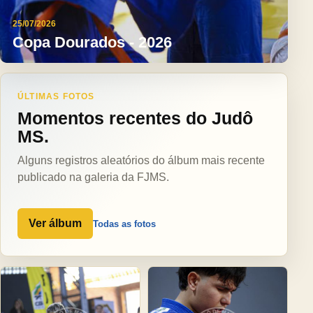
25/07/2026
Copa Dourados - 2026
ÚLTIMAS FOTOS
Momentos recentes do Judô
MS.
Alguns registros aleatórios do álbum mais recente
publicado na galeria da FJMS.
Ver álbum
Todas as fotos