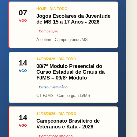
HOJE · DIA TODO
07
Jogos Escolares da Juventude
AGO
de MS 15 a 17 Anos - 2026
Competição
Á definir · Campo grande/MS
14/08/2026 · DIA TODO
14
08/7º Modulo Presencial do
AGO
Curso Estadual de Graus da
FJMS – 09/8º Módulo
Curso / Seminário
CT FJMS · Campo grande/MS
14/08/2026 · DIA TODO
14
Campeonato Brasileiro de
AGO
Veteranos e Kata - 2026
Competição Nacional