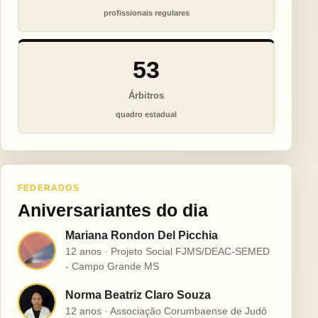
profissionais regulares
53
Árbitros
quadro estadual
FEDERADOS
Aniversariantes do dia
Mariana Rondon Del Picchia
M
12 anos · Projeto Social FJMS/DEAC-SEMED
- Campo Grande MS
Norma Beatriz Claro Souza
N
12 anos · Associação Corumbaense de Judô