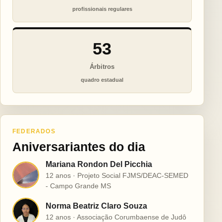
profissionais regulares
53
Árbitros
quadro estadual
FEDERADOS
Aniversariantes do dia
Mariana Rondon Del Picchia
M
12 anos · Projeto Social FJMS/DEAC-SEMED
- Campo Grande MS
Norma Beatriz Claro Souza
N
12 anos · Associação Corumbaense de Judô