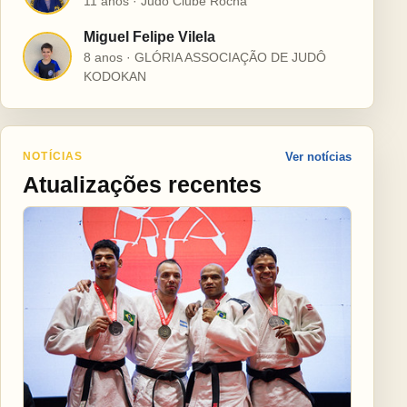
11 anos · Judô Clube Rocha
Miguel Felipe Vilela
M
8 anos · GLÓRIA ASSOCIAÇÃO DE JUDÔ
KODOKAN
NOTÍCIAS
Ver notícias
Atualizações recentes