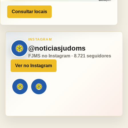
Consultar locais
INSTAGRAM
@noticiasjudoms
FJMS no Instagram · 8.721 seguidores
Ver no Instagram