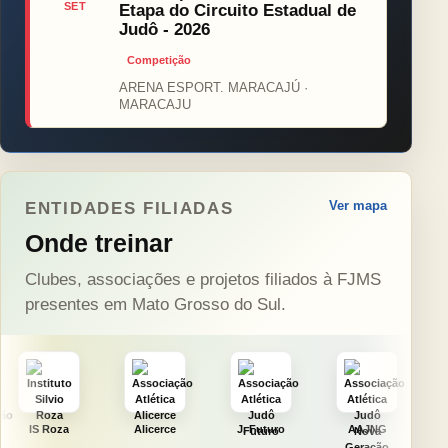
SET
Etapa do Circuito Estadual de
Judô - 2026
Competição
ARENA ESPORT. MARACAJÚ ·
MARACAJU
Ver mapa
ENTIDADES FILIADAS
Onde treinar
Clubes, associações e projetos filiados à FJMS
presentes em Mato Grosso do Sul.
Alicerce
J. Futuro
AAJNG
TSURU