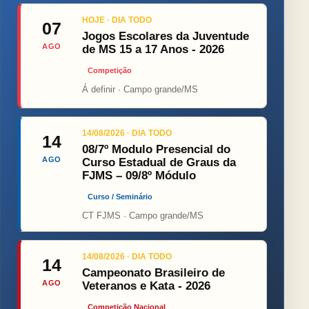
HOJE · DIA TODO
07
Jogos Escolares da Juventude
AGO
de MS 15 a 17 Anos - 2026
Competição
Á definir · Campo grande/MS
14/08/2026 · DIA TODO
14
08/7º Modulo Presencial do
AGO
Curso Estadual de Graus da
FJMS – 09/8º Módulo
Curso / Seminário
CT FJMS · Campo grande/MS
14/08/2026 · DIA TODO
14
Campeonato Brasileiro de
AGO
Veteranos e Kata - 2026
Competição Nacional