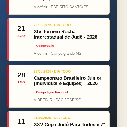
Á definir · ESPIRITO SANTO/ES
21/08/2026 · DIA TODO
21
XIV Torneio Rocha
AGO
Interestadual de Judô - 2026
Competição
Á definir · Campo grande/MS
28/08/2026 · DIA TODO
28
Campeonato Brasileiro Junior
AGO
(Individual e Equipes) - 2026
Competição Nacional
À DEFINIR · SÃO JOSE/SC
11/09/2026 · DIA TODO
11
XXV Copa Judô Para Todos e 7ª