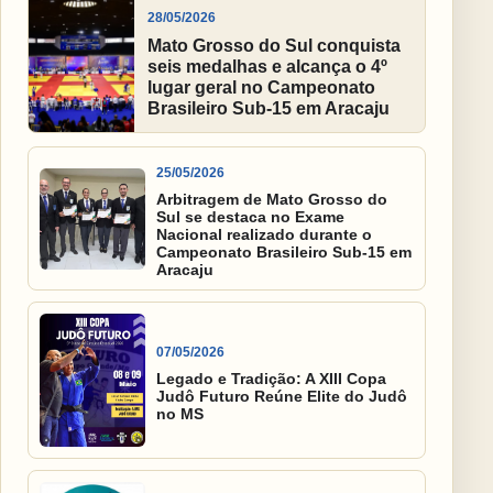
28/05/2026
Mato Grosso do Sul conquista
seis medalhas e alcança o 4º
lugar geral no Campeonato
Brasileiro Sub-15 em Aracaju
25/05/2026
Arbitragem de Mato Grosso do
Sul se destaca no Exame
Nacional realizado durante o
Campeonato Brasileiro Sub-15 em
Aracaju
07/05/2026
Legado e Tradição: A XIII Copa
Judô Futuro Reúne Elite do Judô
no MS