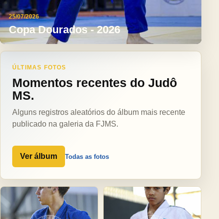
25/07/2026
Copa Dourados - 2026
ÚLTIMAS FOTOS
Momentos recentes do Judô
MS.
Alguns registros aleatórios do álbum mais recente
publicado na galeria da FJMS.
Ver álbum
Todas as fotos