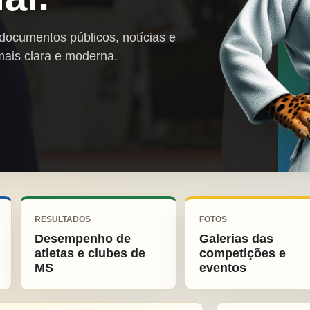
 documentos públicos, notícias e
mais clara e moderna.
RESULTADOS
FOTOS
Desempenho de
Galerias das
atletas e clubes de
competições e
MS
eventos