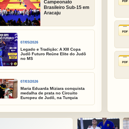
PDF
Campeonato
Brasileiro Sub-15 em
Aracaju
PDF
07/05/2026
Legado e Tradição: A XIII Copa
Judô Futuro Reúne Elite do Judô
no MS
PDF
07/03/2026
Maria Eduarda Miziara conquista
medalha de prata no Circuito
Europeu de Judô, na Turquia