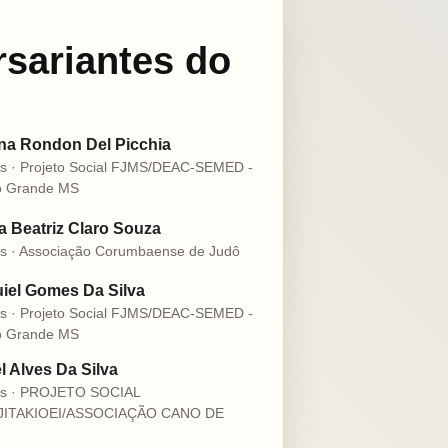
rsariantes do
na Rondon Del Picchia
s · Projeto Social FJMS/DEAC-SEMED -
 Grande MS
 Beatriz Claro Souza
s · Associação Corumbaense de Judô
iel Gomes Da Silva
s · Projeto Social FJMS/DEAC-SEMED -
 Grande MS
l Alves Da Silva
os · PROJETO SOCIAL
JITAKIOEI/ASSOCIAÇÃO CANO DE