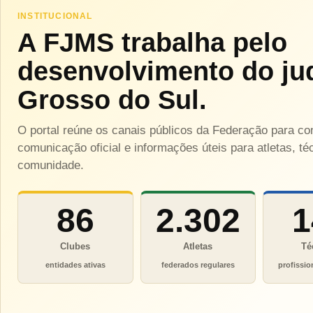
INSTITUCIONAL
A FJMS trabalha pelo
desenvolvimento do ju
Grosso do Sul.
O portal reúne os canais públicos da Federação para c
comunicação oficial e informações úteis para atletas, téc
comunidade.
86
2.302
1
Clubes
Atletas
Té
entidades ativas
federados regulares
profissio