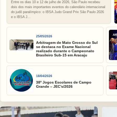
Entre os dias 10 e 12 de julho de 2026, São Paulo recebeu
dois dos mais importantes eventos do calendário internacional
do judô paralímpico: o IBSA Judo Grand Prix São Paulo 2026
e o IBSA J...
25/05/2026
Arbitragem de Mato Grosso do Sul
se destaca no Exame Nacional
realizado durante o Campeonato
Brasileiro Sub-15 em Aracaju
18/04/2026
38º Jogos Escolares de Campo
Grande – JEC’s/2026