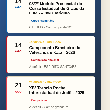
14
08/7º Modulo Presencial do
AGO
Curso Estadual de Graus da
FJMS – 09/8º Módulo
Curso / Seminário
CT FJMS · Campo grande/MS
14/08/2026 · DIA TODO
14
Campeonato Brasileiro de
AGO
Veteranos e Kata - 2026
Competição Nacional
Á definir · ESPIRITO SANTO/ES
21/08/2026 · DIA TODO
21
XIV Torneio Rocha
AGO
Interestadual de Judô - 2026
Competição
Á definir · Campo grande/MS