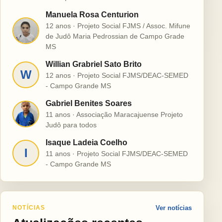
Manuela Rosa Centurion
12 anos · Projeto Social FJMS / Assoc. Mifune
M
de Judô Maria Pedrossian de Campo Grade
MS
Willian Grabriel Sato Brito
W
12 anos · Projeto Social FJMS/DEAC-SEMED
- Campo Grande MS
Gabriel Benites Soares
G
11 anos · Associação Maracajuense Projeto
Judô para todos
Isaque Ladeia Coelho
I
11 anos · Projeto Social FJMS/DEAC-SEMED
- Campo Grande MS
NOTÍCIAS
Ver notícias