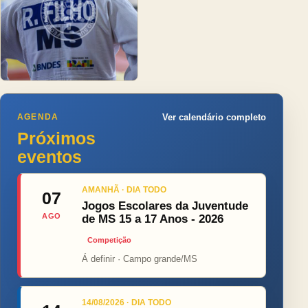
AGENDA
Ver calendário completo
Próximos
eventos
AMANHÃ · DIA TODO
07
Jogos Escolares da Juventude
AGO
de MS 15 a 17 Anos - 2026
Competição
Á definir · Campo grande/MS
14/08/2026 · DIA TODO