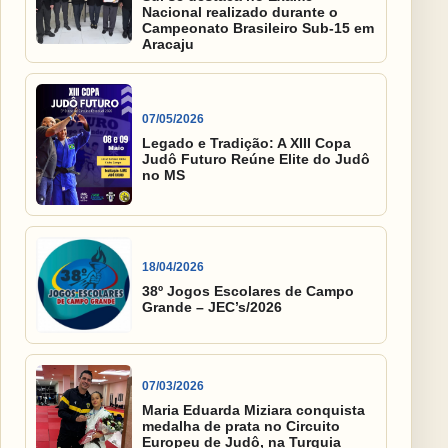
Nacional realizado durante o
Campeonato Brasileiro Sub-15 em
Aracaju
07/05/2026
Legado e Tradição: A XIII Copa
Judô Futuro Reúne Elite do Judô
no MS
18/04/2026
38º Jogos Escolares de Campo
Grande – JEC’s/2026
07/03/2026
Maria Eduarda Miziara conquista
medalha de prata no Circuito
Europeu de Judô, na Turquia