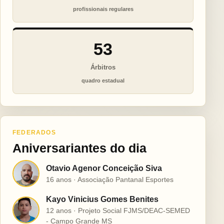
profissionais regulares
53
Árbitros
quadro estadual
FEDERADOS
Aniversariantes do dia
Otavio Agenor Conceição Siva
O
16 anos · Associação Pantanal Esportes
Kayo Vinicius Gomes Benites
K
12 anos · Projeto Social FJMS/DEAC-SEMED
- Campo Grande MS