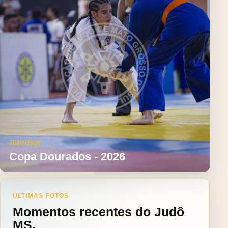
25/07/2026
Copa Dourados - 2026
ÚLTIMAS FOTOS
Momentos recentes do Judô
MS.