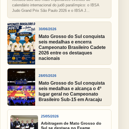
calendário internacional do judô paralímpico: o IBSA
Judo Grand Prix São Paulo 2026 e o IBSA J...
30/06/2026
Mato Grosso do Sul conquista
seis medalhas e encerra
Campeonato Brasileiro Cadete
2026 entre os destaques
nacionais
28/05/2026
Mato Grosso do Sul conquista
seis medalhas e alcança o 4º
lugar geral no Campeonato
Brasileiro Sub-15 em Aracaju
25/05/2026
Arbitragem de Mato Grosso do
Sul se destaca no Exame