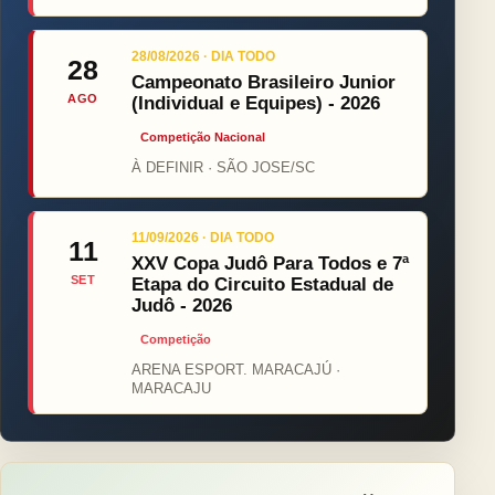
28/08/2026 · DIA TODO
28
Campeonato Brasileiro Junior
AGO
(Individual e Equipes) - 2026
Competição Nacional
À DEFINIR · SÃO JOSE/SC
11/09/2026 · DIA TODO
11
XXV Copa Judô Para Todos e 7ª
SET
Etapa do Circuito Estadual de
Judô - 2026
Competição
ARENA ESPORT. MARACAJÚ ·
MARACAJU