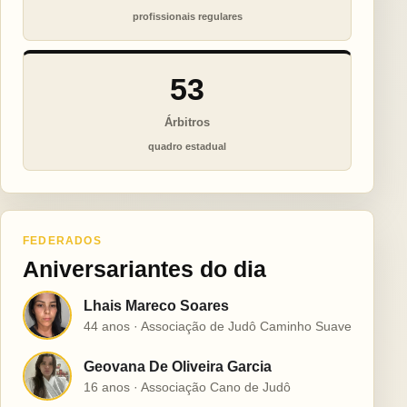
profissionais regulares
53
Árbitros
quadro estadual
FEDERADOS
Aniversariantes do dia
Lhais Mareco Soares
L
44 anos · Associação de Judô Caminho Suave
Geovana De Oliveira Garcia
G
16 anos · Associação Cano de Judô