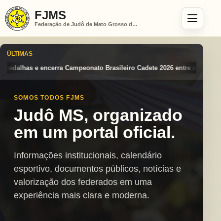
FJMS
Federação de Judô de Mato Grosso do Sul
ÚLTIMAS
Brasileiro Cadete 2026 entre os destaques nacionais
Mato Grosso do 
SOMOS TODOS FJMS
Judô MS, organizado
em um portal oficial.
Informações institucionais, calendário
esportivo, documentos públicos, notícias e
valorização dos federados em uma
experiência mais clara e moderna.