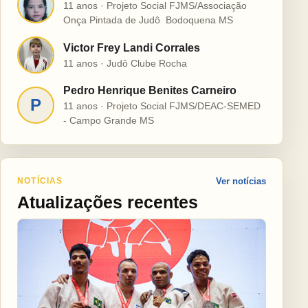
H
11 anos · Projeto Social FJMS/Associação
Onça Pintada de Judô  Bodoquena MS
Victor Frey Landi Corrales
V
11 anos · Judô Clube Rocha
Pedro Henrique Benites Carneiro
P
11 anos · Projeto Social FJMS/DEAC-SEMED
- Campo Grande MS
NOTÍCIAS
Ver notícias
Atualizações recentes