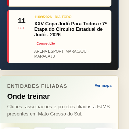
11/09/2026 · DIA TODO
11
XXV Copa Judô Para Todos e 7ª
SET
Etapa do Circuito Estadual de
Judô - 2026
Competição
ARENA ESPORT. MARACAJÚ ·
MARACAJU
Ver mapa
ENTIDADES FILIADAS
Onde treinar
Clubes, associações e projetos filiados à FJMS
presentes em Mato Grosso do Sul.