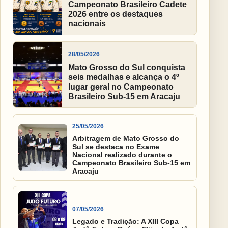
Campeonato Brasileiro Cadete
2026 entre os destaques
nacionais
28/05/2026
Mato Grosso do Sul conquista
seis medalhas e alcança o 4º
lugar geral no Campeonato
Brasileiro Sub-15 em Aracaju
25/05/2026
Arbitragem de Mato Grosso do
Sul se destaca no Exame
Nacional realizado durante o
Campeonato Brasileiro Sub-15 em
Aracaju
07/05/2026
Legado e Tradição: A XIII Copa