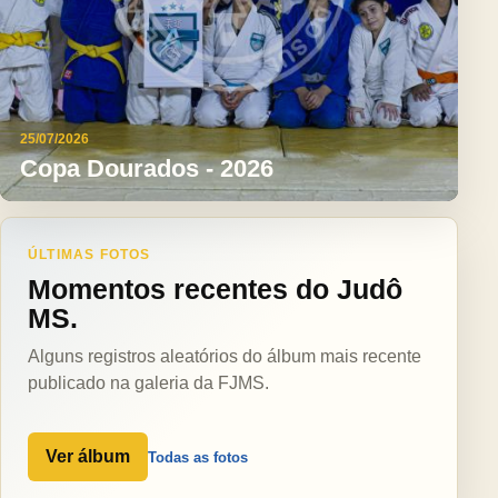
25/07/2026
Copa Dourados - 2026
ÚLTIMAS FOTOS
Momentos recentes do Judô
MS.
Alguns registros aleatórios do álbum mais recente
publicado na galeria da FJMS.
Ver álbum
Todas as fotos