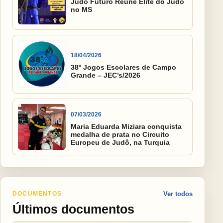
Judô Futuro Reúne Elite do Judô
no MS
18/04/2026
38º Jogos Escolares de Campo
Grande – JEC’s/2026
07/03/2026
Maria Eduarda Miziara conquista
medalha de prata no Circuito
Europeu de Judô, na Turquia
DOCUMENTOS
Ver todos
Últimos documentos