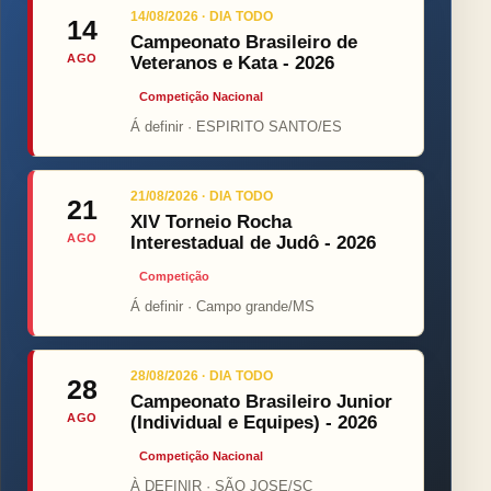
14/08/2026 · DIA TODO
14
Campeonato Brasileiro de
AGO
Veteranos e Kata - 2026
Competição Nacional
Á definir · ESPIRITO SANTO/ES
21/08/2026 · DIA TODO
21
XIV Torneio Rocha
AGO
Interestadual de Judô - 2026
Competição
Á definir · Campo grande/MS
28/08/2026 · DIA TODO
28
Campeonato Brasileiro Junior
AGO
(Individual e Equipes) - 2026
Competição Nacional
À DEFINIR · SÃO JOSE/SC